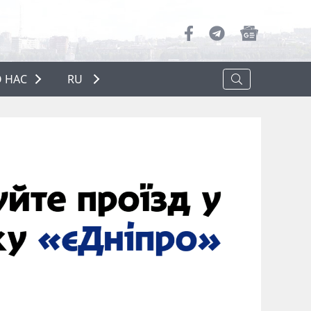
 НАС
RU
О НАС
РЕКЛАМА
ПОЛИТИКА КОНФИДЕНЦИАЛЬНОСТИ