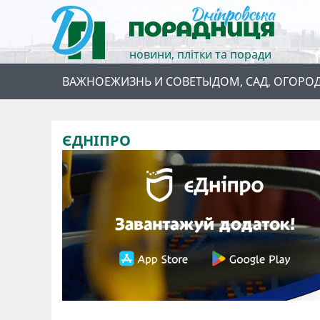
новини, плітки та поради
ВАЖНОЕ
ЖИЗНЬ И СОВЕТЫ
ДОМ, САД, ОГОРО
ЄДНІПРО