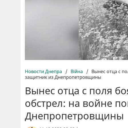
Новости Днепра
/
Війна
/
Вынес отца с по
защитник из Днепропетровщины
Вынес отца с поля бо
обстрел: на войне п
Днепропетровщины