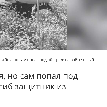
ля боя, но сам попал под обстрел: на войне погиб
я, но сам попал под
огиб защитник из