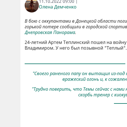
11.10.2022 09:00 |
Олена Демченко
В бою с оккупантами в Донецкой области пог
горькой потере сообщили в городской спорти
Днепровская Панорама
.
24-летний Артем Теплинский пошел на войну
Владимиром. У него был позывной "Теплый".
"Своего раненого папу он вытащил из-под 
вражеский огонь и, к сожале
"Трудно поверить, что Темы сейчас с нами 
скорбь тренер с киок