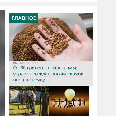
ГЛАВНОЕ
06.08.2026 11:48
От 80 гривен за килограмм:
украинцев ждет новый скачок
цен на гречку