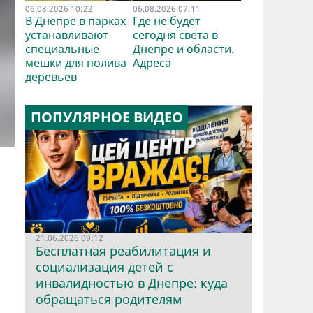
06.08.2026 10:22
06.08.2026 07:11
В Днепре в парках
Где не будет
устанавливают
сегодня света в
специальные
Днепре и области.
мешки для полива
Адреса
деревьев
ПОПУЛЯРНОЕ ВИДЕО
21.06.2026 09:12
Бесплатная реабилитация и
социализация детей с
инвалидностью в Днепре: куда
обращаться родителям