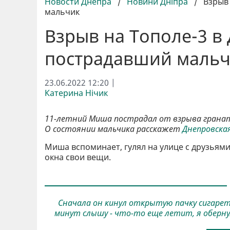
Новости Днепра
/
Новини Дніпра
/
Взрыв 
мальчик
Взрыв на Тополе-3 в
пострадавший маль
23.06.2022 12:20 |
Катерина Нічик
11-летний Миша пострадал от взрыва гранаты
О состоянии мальчика расскажет
Днепровска
Миша вспоминает, гулял на улице с друзьями
окна свои вещи.
Сначала он кинул открытую пачку сигарет,
минут слышу - что-то еще летит, я оберну