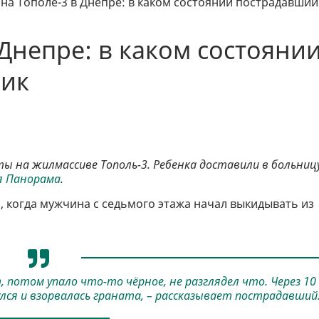
на Тополе-3 в Днепре: в каком состоянии пострадавший
 Днепре: в каком состояни
чик
 на жилмассиве Тополь-3. Ребенка доставили в больницу
я Панорама
.
, когда мужчина с седьмого этажа начал выкидывать из
 потом упало что-то чёрное, не разглядел что. Через 10
лся и взорвалась граната, – рассказывает пострадавший