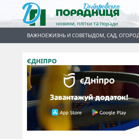
новини, плітки та поради
ВАЖНОЕ
ЖИЗНЬ И СОВЕТЫ
ДОМ, САД, ОГОРО
ЄДНІПРО