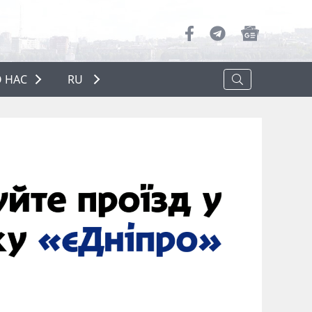
 НАС
RU
О НАС
РЕКЛАМА
ПОЛИТИКА КОНФИДЕНЦИАЛЬНОСТИ