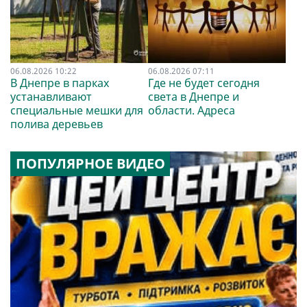
06.08.2026 10:22
06.08.2026 07:11
В Днепре в парках
Где не будет сегодня
устанавливают
света в Днепре и
специальные мешки для
области. Адреса
полива деревьев
ПОПУЛЯРНОЕ ВИДЕО