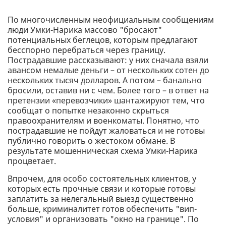
По многочисленным неофициальным сообщениям
люди Умки-Нарика массово "бросают"
потенциальных беглецов, которым предлагают
бесспорно перебраться через границу.
Пострадавшие рассказывают: у них сначала взяли
авансом немалые деньги – от нескольких сотен до
нескольких тысяч долларов. А потом – банально
бросили, оставив ни с чем. Более того – в ответ на
претензии «перевозчики» шантажируют тем, что
сообщат о попытке незаконно скрыться
правоохранителям и военкоматы. Понятно, что
пострадавшие не пойдут жаловаться и не готовы
публично говорить о жестоком обмане. В
результате мошенническая схема Умки-Нарика
процветает.
Впрочем, для особо состоятельных клиентов, у
которых есть прочные связи и которые готовы
заплатить за нелегальный выезд существенно
больше, криминалитет готов обеспечить "вип-
условия" и организовать "окно на границе". По