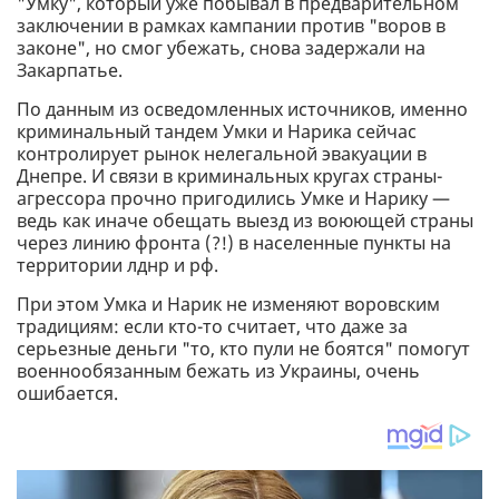
"Умку", который уже побывал в предварительном
заключении в рамках кампании против "воров в
законе", но смог убежать, снова задержали на
Закарпатье.
По данным из осведомленных источников, именно
криминальный тандем Умки и Нарика сейчас
контролирует рынок нелегальной эвакуации в
Днепре. И связи в криминальных кругах страны-
агрессора прочно пригодились Умке и Нарику —
ведь как иначе обещать выезд из воюющей страны
через линию фронта (?!) в населенные пункты на
территории лднр и рф.
При этом Умка и Нарик не изменяют воровским
традициям: если кто-то считает, что даже за
серьезные деньги "то, кто пули не боятся" помогут
военнообязанным бежать из Украины, очень
ошибается.