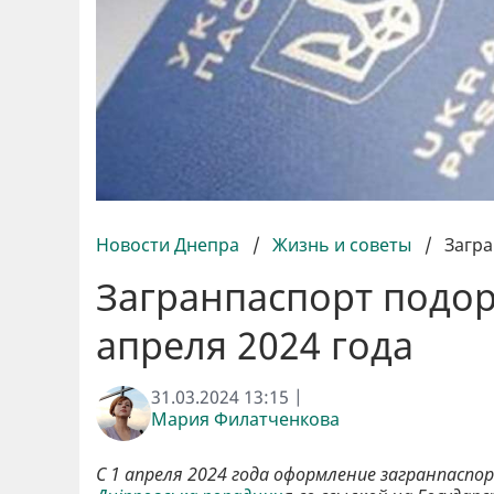
Новости Днепра
/
Жизнь и советы
/
Загра
Загранпаспорт подор
апреля 2024 года
31.03.2024 13:15 |
Мария Филатченкова
С 1 апреля 2024 года оформление загранпасп