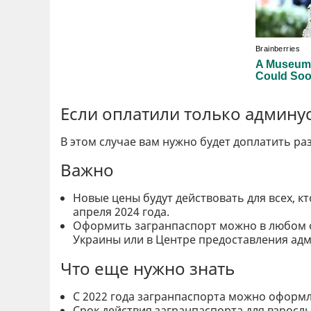
Если оплатили только админу
В этом случае вам нужно будет доплатить р
Важно
Новые цены будут действовать для всех, к
апреля 2024 года.
Оформить загранпаспорт можно в любом 
Украины или в Центре предоставления адм
Что еще нужно знать
С 2022 года загранпаспорта можно оформл
Срок действия загранпаспорта для взрослых