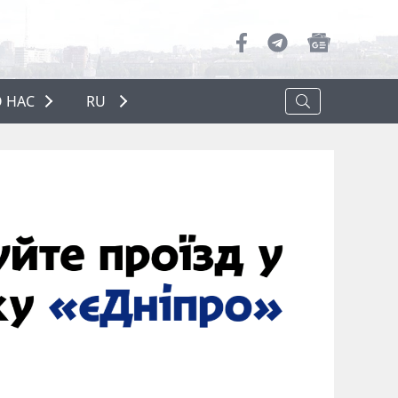
 НАС
RU
О НАС
РЕКЛАМА
ПОЛИТИКА КОНФИДЕНЦИАЛЬНОСТИ