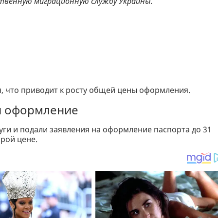
рственную миграционную службу Украины.
, что приводит к росту общей цены оформления.
ли оформление
уги и подали заявления на оформление паспорта до 31
арой цене.