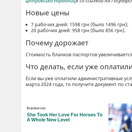
Дніпровська порадниц
я со ссылкой на Госуда
Новые цены
7 рабочих дней: 1598 грн (было 1496 грн);
20 рабочих дней: 958 грн (было 856 грн).
Почему дорожает
Стоимость бланков паспортов увеличивается
Что делать, если уже оплати
Если вы уже оплатили административные усл
марта 2024 года, то получите документ по ст