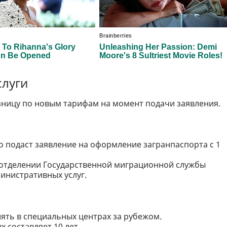
слуги
азницу по новым тарифам на момент подачи заявления.
то подаст заявление на оформление загранпаспорта с 1
отделении Государственной миграционной службы
инистративных услуг.
ять в специальных центрах за рубежом.
 составляет 10 лет.