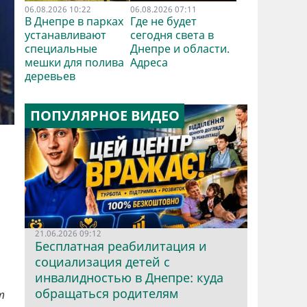
06.08.2026 10:22
06.08.2026 07:11
В Днепре в парках
Где не будет
устанавливают
сегодня света в
специальные
Днепре и области.
мешки для полива
Адреса
деревьев
ПОПУЛЯРНОЕ ВИДЕО
21.06.2026 09:12
Бесплатная реабилитация и
социализация детей с
инвалидностью в Днепре: куда
обращаться родителям
т