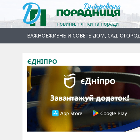
новини, плітки та поради
ВАЖНОЕ
ЖИЗНЬ И СОВЕТЫ
ДОМ, САД, ОГОРО
ЄДНІПРО