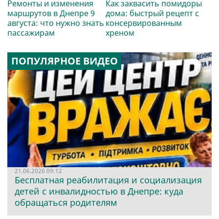
Ремонты и изменения
Как заквасить помидоры
маршрутов в Днепре 9
дома: быстрый рецепт с
августа: что нужно знать
консервированным
пассажирам
хреном
ПОПУЛЯРНОЕ ВИДЕО
21.06.2026 09:12
Бесплатная реабилитация и социализация
детей с инвалидностью в Днепре: куда
обращаться родителям