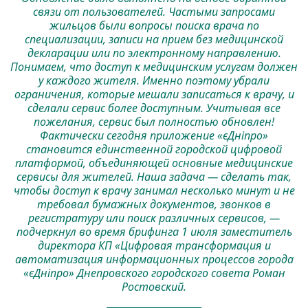
связи от пользователей. Частыми запросами
жильцов были вопросы поиска врача по
специализации, записи на прием без медицинской
декларации или по электронному направлению.
Понимаем, что доступ к медицинским услугам должен
у каждого жителя. Именно поэтому убрали
ограничения, которые мешали записаться к врачу, и
сделали сервис более доступным. Учитывая все
пожелания, сервис был полностью обновлен!
Фактически сегодня приложение «єДніпро»
становится единственной городской цифровой
платформой, объединяющей основные медицинские
сервисы для жителей. Наша задача — сделать так,
чтобы доступ к врачу занимал несколько минут и не
требовал бумажных документов, звонков в
регистратуру или поиск различных сервисов, —
подчеркнул во время брифинга 1 июля заместитель
директора КП «Цифровая трансформация и
автоматизация информационных процессов города
«єДніпро» Днепровского городского совета Роман
Ростовский.