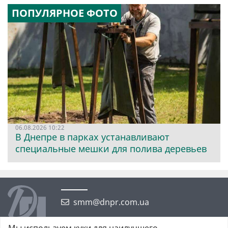
ПОПУЛЯРНОЕ ФОТО
06.08.2026 10:22
В Днепре в парках устанавливают
специальные мешки для полива деревьев
smm@dnpr.com.ua
Мы используем куки для наилучшего