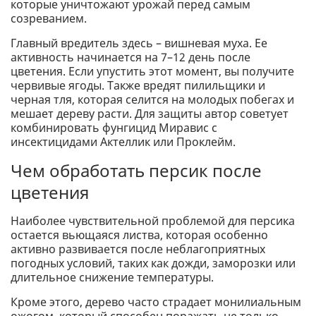
которые уничтожают урожай перед самым
созреванием.
Главный вредитель здесь – вишневая муха. Ее
активность начинается на 7–12 день после
цветения. Если упустить этот момент, вы получите
червивые ягоды. Также вредят пилильщики и
черная тля, которая селится на молодых побегах и
мешает дереву расти. Для защиты автор советует
комбинировать фунгицид Миравис с
инсектицидами Актеллик или Проклейм.
Чем обработать персик после
цветения
Наиболее чувствительной проблемой для персика
остается вьющаяся листва, которая особенно
активно развивается после неблагоприятных
погодных условий, таких как дожди, заморозки или
длительное снижение температуры.
Кроме этого, дерево часто страдает монилиальным