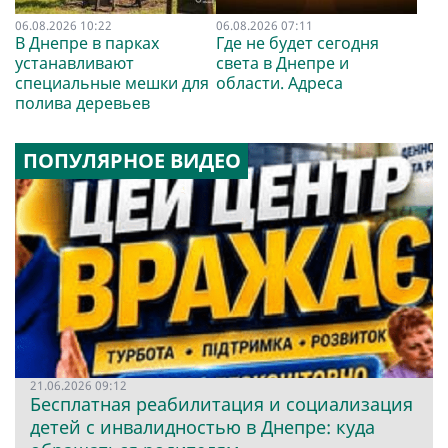
06.08.2026 10:22
06.08.2026 07:11
В Днепре в парках
Где не будет сегодня
устанавливают
света в Днепре и
специальные мешки для
области. Адреса
полива деревьев
ПОПУЛЯРНОЕ ВИДЕО
21.06.2026 09:12
Бесплатная реабилитация и социализация
детей с инвалидностью в Днепре: куда