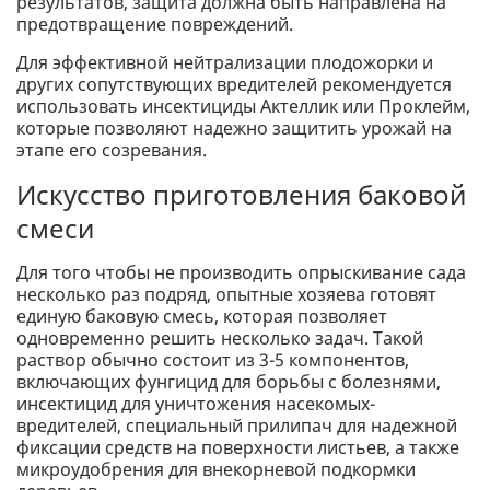
результатов, защита должна быть направлена ​​на
предотвращение повреждений.
Для эффективной нейтрализации плодожорки и
других сопутствующих вредителей рекомендуется
использовать инсектициды Актеллик или Проклейм,
которые позволяют надежно защитить урожай на
этапе его созревания.
Искусство приготовления баковой
смеси
Для того чтобы не производить опрыскивание сада
несколько раз подряд, опытные хозяева готовят
единую баковую смесь, которая позволяет
одновременно решить несколько задач. Такой
раствор обычно состоит из 3-5 компонентов,
включающих фунгицид для борьбы с болезнями,
инсектицид для уничтожения насекомых-
вредителей, специальный прилипач для надежной
фиксации средств на поверхности листьев, а также
микроудобрения для внекорневой подкормки