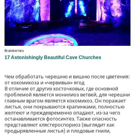
Чем обработать черешню и вишню после цветения:
от кокомикоза и «червивых» ягод
В отличие от других косточковых, где основной
проблемой является монилиоз ветвей, для черешни
главным врагом является кокомикоз. Он поражает
листья, они покрываются крапинками, полностью
желтеют и преждевременно опадают, из-за чего
останавливается фотосинтез. Также опасность
представляют клястероспориоз (выглядит как
продырявленные листья) и плодовые гнили,