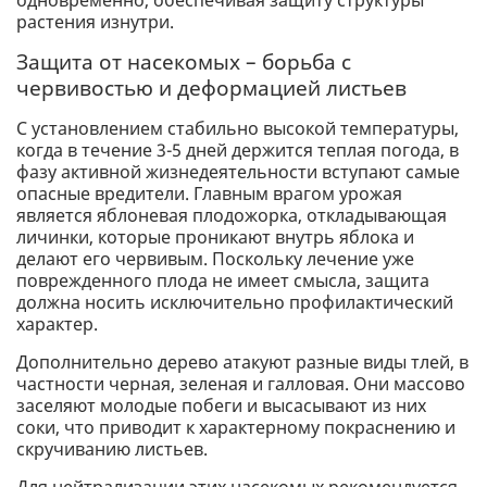
одновременно, обеспечивая защиту структуры
растения изнутри.
Защита от насекомых – борьба с
червивостью и деформацией листьев
С установлением стабильно высокой температуры,
когда в течение 3-5 дней держится теплая погода, в
фазу активной жизнедеятельности вступают самые
опасные вредители. Главным врагом урожая
является яблоневая плодожорка, откладывающая
личинки, которые проникают внутрь яблока и
делают его червивым. Поскольку лечение уже
поврежденного плода не имеет смысла, защита
должна носить исключительно профилактический
характер.
Дополнительно дерево атакуют разные виды тлей, в
частности черная, зеленая и галловая. Они массово
заселяют молодые побеги и высасывают из них
соки, что приводит к характерному покраснению и
скручиванию листьев.