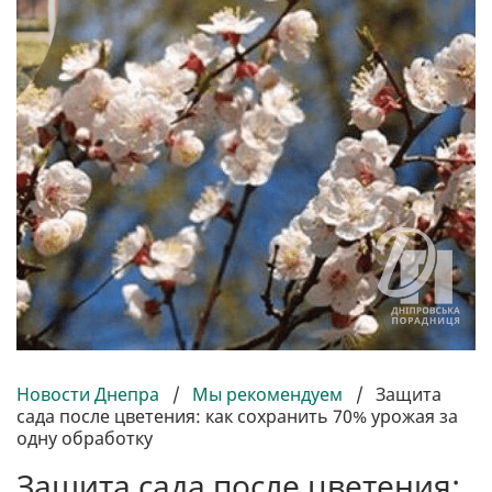
Новости Днепра
/
Мы рекомендуем
/
Защита
сада после цветения: как сохранить 70% урожая за
одну обработку
Защита сада после цветения: