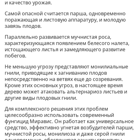
и качество урожая.
Самой опасной считается парша, одновременно
поражающая и листовую аппаратуру, и молодую
завязь плодов.
Параллельно развивается мучнистая роса,
характеризующаяся появлением белесого налета,
истощающего листья и замедляющего развитие
побегов.
Не меньшую угрозу представляют монилиальные
гнили, приводящие к загниванию плодов
непосредственно на ветвях еще до созревания.
Кроме этих основных угроз, в настоящее время
дерево может атаковать альтернариоз листьев и
другие виды плодовых гнили.
Для комплексного решения этих проблем
целесообразно использовать современный
фунгицид Миравис. Он работает как универсальное
средство, эффективно угнетая возбудителей парши,
мучнистой росы, монилиоза и даже серой гнили