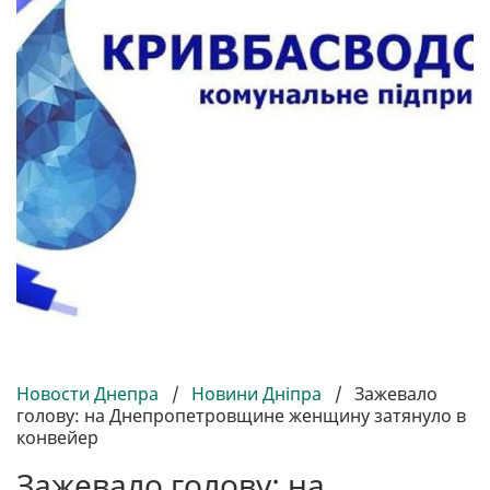
Новости Днепра
/
Новини Дніпра
/
Зажевало
голову: на Днепропетровщине женщину затянуло в
конвейер
Зажевало голову: на