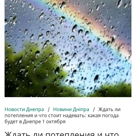
Новости Днепра
/
Новини Дніпра
/
Ждать ли
потепления и что стоит надевать: какая погода
будет в Днепре 1 октября
Ждать ли потепления и что