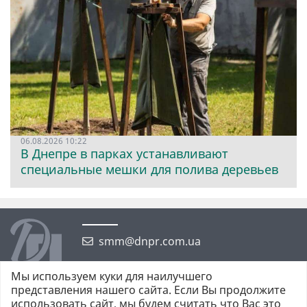
06.08.2026 10:22
В Днепре в парках устанавливают
специальные мешки для полива деревьев
smm@dnpr.com.ua
Мы используем куки для наилучшего
представления нашего сайта. Если Вы продолжите
использовать сайт, мы будем считать что Вас это