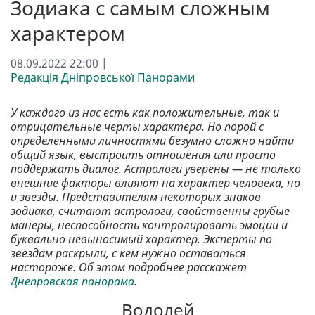
Зодиака с самым сложным
характером
08.09.2022 22:00 |
Редакція Дніпровської Панорами
У каждого из нас есть как положительные, так и
отрицательные черты характера. Но порой с
определенными личностями безумно сложно найти
общий язык, выстроить отношения или просто
поддержать диалог. Астрологи уверены — не только
внешние факторы влияют на характер человека, но
и звезды. Представителям некоторых знаков
зодиака, считают астрологи, свойственны грубые
манеры, неспособность контролировать эмоции и
буквально невыносимый характер. Эксперты по
звездам раскрыли, с кем нужно оставаться
настороже. Об этом подробнее расскажет
Днепровская панорама
.
Водолей