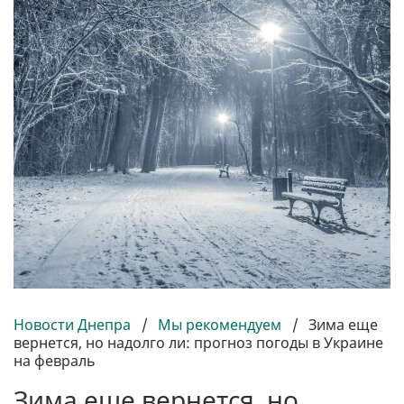
Новости Днепра
/
Мы рекомендуем
/
Зима еще
вернется, но надолго ли: прогноз погоды в Украине
на февраль
Зима еще вернется, но