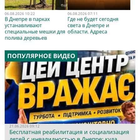
06.08.2026 10:22
06.08.2026 07:11
В Днепре в парках
Где не будет сегодня
устанавливают
света в Днепре и
специальные мешки для
области. Адреса
полива деревьев
ПОПУЛЯРНОЕ ВИДЕО
21.06.2026 09:12
Бесплатная реабилитация и социализация
детей с инвалидностью в Днепре: куда