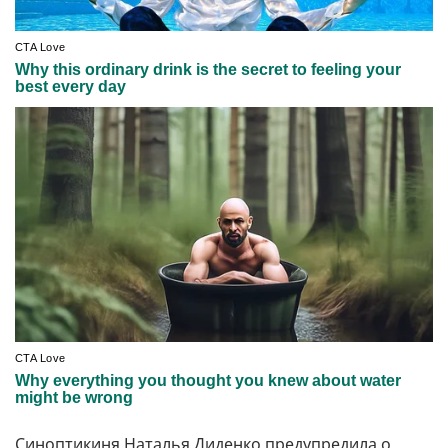
Синоптикиня Наталья Диденко предупредила о