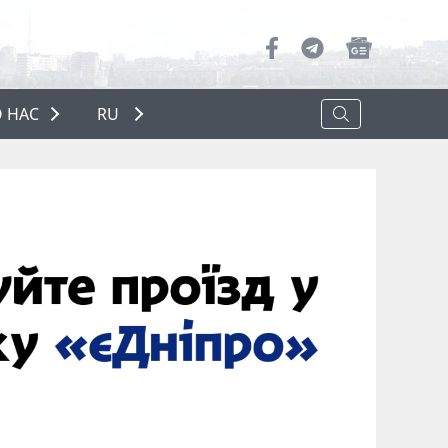
 НАС
RU
О НАС
РЕКЛАМА
ПОЛИТИКА КОНФИДЕНЦИАЛЬНОСТИ