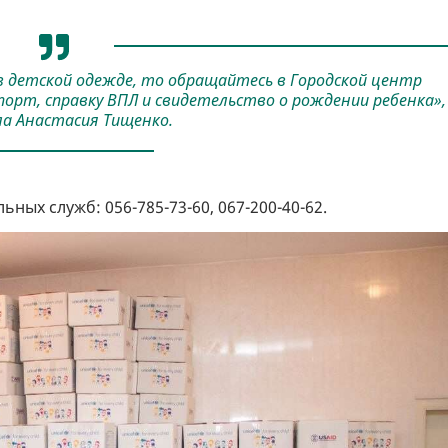
 в детской одежде, то обращайтесь в Городской центр
порт, справку ВПЛ и свидетельство о рождении ребенка», 
а Анастасия Тищенко.
ых служб: 056-785-73-60, 067-200-40-62.