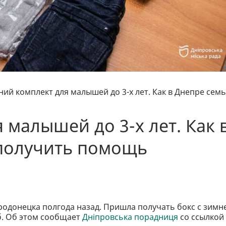
ний комплект для малышей до 3-х лет. Как в Днепре сем
 малышей до 3-х лет. Как 
получить помощь
родонецка полгода назад. Пришла получать бокс с зимн
б. Об этом сообщает
Дніпровська порадниця
со ссылкой