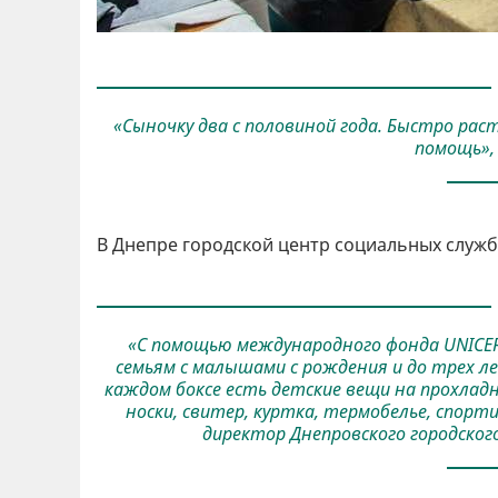
«Сыночку два с половиной года. Быстро рас
помощь»,
В Днепре городской центр социальных служб
«С помощью международного фонда UNICE
семьям с малышами с рождения и до трех л
каждом боксе есть детские вещи на прохлад
носки, свитер, куртка, термобелье, спор
директор Днепровского городског