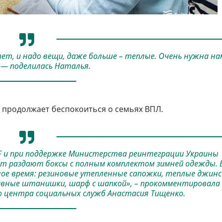
тет, и надо вещи, даже больше – теплые. Очень нужна на
 — поделилась Наталья.
 продолжает беспокоиться о семьях ВПЛ.
F и при поддержке Министерства реинтеграции Украины
ет раздают боксы с полным комплектом зимней одежды. 
ное время: резиновые утепленные сапожки, теплые джинс
тивные штанишки, шарф с шапкой», – прокомментировала
о центра социальных служб Анастасия Тищенко.