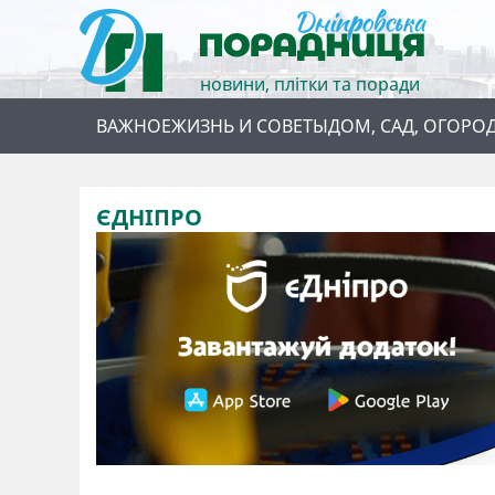
новини, плітки та поради
ВАЖНОЕ
ЖИЗНЬ И СОВЕТЫ
ДОМ, САД, ОГОРО
ЄДНІПРО