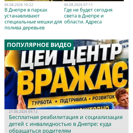
06.08.2026 10:22
06.08.2026 07:11
В Днепре в парках
Где не будет сегодня
устанавливают
света в Днепре и
специальные мешки для
области. Адреса
полива деревьев
ПОПУЛЯРНОЕ ВИДЕО
21.06.2026 09:12
Бесплатная реабилитация и социализация
детей с инвалидностью в Днепре: куда
обращаться родителям