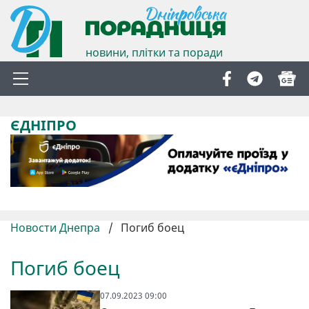
новини, плітки та поради
ЄДНІПРО
Новости Днепра
/
Погиб боец
Погиб боец
07.09.2023 09:00