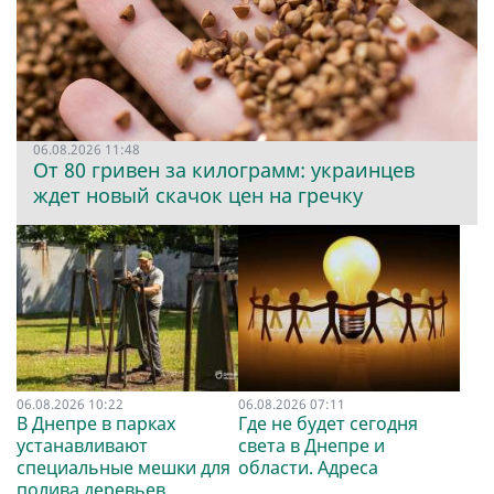
06.08.2026 11:48
От 80 гривен за килограмм: украинцев
ждет новый скачок цен на гречку
06.08.2026 10:22
06.08.2026 07:11
В Днепре в парках
Где не будет сегодня
устанавливают
света в Днепре и
специальные мешки для
области. Адреса
полива деревьев