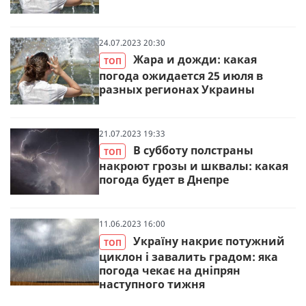
24.07.2023 20:30
Жара и дожди: какая
ТОП
погода ожидается 25 июля в
разных регионах Украины
21.07.2023 19:33
В субботу полстраны
ТОП
накроют грозы и шквалы: какая
погода будет в Днепре
11.06.2023 16:00
Україну накриє потужний
ТОП
циклон і завалить градом: яка
погода чекає на дніпрян
наступного тижня