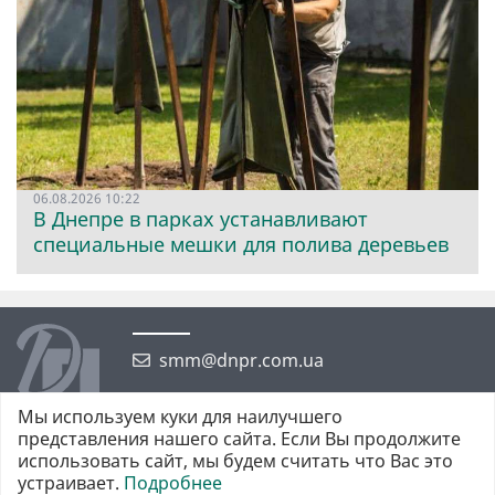
06.08.2026 10:22
В Днепре в парках устанавливают
специальные мешки для полива деревьев
smm@dnpr.com.ua
Мы используем куки для наилучшего
представления нашего сайта. Если Вы продолжите
использовать сайт, мы будем считать что Вас это
устраивает.
Подробнее
©2026 https://dnpr.com.ua Дніпровська порадниця