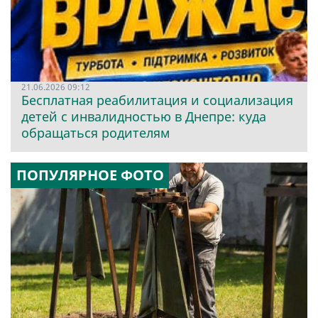
21.06.2026 09:12
Бесплатная реабилитация и социализация
детей с инвалидностью в Днепре: куда
обращаться родителям
ПОПУЛЯРНОЕ ФОТО