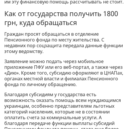
им эту финансовую помощь рассчитывать не стоит.
Как от государства получить 1800
грн, куда обращаться
Граждан просят обращаться в отделение
Пенсионного фонда по месту жительства. С
недавних пор соцзащита передала данные функции
этому ведомству.
Заявление можно подать через мобильное
приложение ПФУ или его веб-портал, а также через
«Дию». Кроме того, субсидию оформляют в ЦНАПах,
органах местной власти и филиалах Пенсионного
фонда по личному обращению.
Благодаря субсидиям у государства есть
возможность оказать помощь всем нуждающимся
украинцам, особенно представителям льготных
категорий населения, которые не в состоянии
оплатить счета за коммунальные услуги. А
благодаря передаче функции выплаты субсидий
Пенсионному фонду эта помощь стала еще более