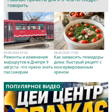
говорить
09.08.2026 07:02
08.08.2026 17:00
Ремонты и изменения
Как заквасить помидоры
маршрутов в Днепре 9
дома: быстрый рецепт с
августа: что нужно знать
консервированным
пассажирам
хреном
ПОПУЛЯРНОЕ ВИДЕО