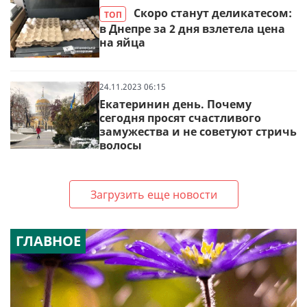
Скоро станут деликатесом:
ТОП
в Днепре за 2 дня взлетела цена
на яйца
24.11.2023 06:15
Екатеринин день. Почему
сегодня просят счастливого
замужества и не советуют стричь
волосы
Загрузить еще новости
ГЛАВНОЕ