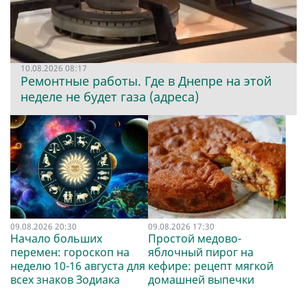
10.08.2026 08:17
Ремонтные работы. Где в Днепре на этой
неделе не будет газа (адреса)
09.08.2026 20:30
09.08.2026 17:30
Начало больших
Простой медово-
перемен: гороскоп на
яблочный пирог на
неделю 10-16 августа для
кефире: рецепт мягкой
всех знаков Зодиака
домашней выпечки