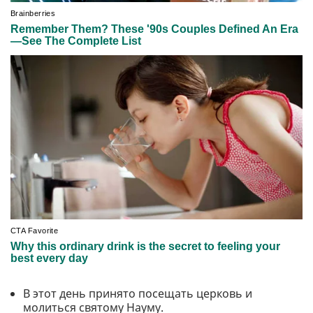
В этот день принято посещать церковь и
молиться святому Науму.