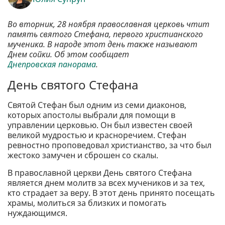
Во вторник, 28 ноября православная церковь чтит
память святого Стефана, первого христианского
мученика. В народе этот день также называют
Днем сойки. Об этом сообщает
Днепровская панорама
.
День святого Стефана
Святой Стефан был одним из семи диаконов,
которых апостолы выбрали для помощи в
управлении церковью. Он был известен своей
великой мудростью и красноречием. Стефан
ревностно проповедовал христианство, за что был
жестоко замучен и сброшен со скалы.
В православной церкви День святого Стефана
является днем молитв за всех мучеников и за тех,
кто страдает за веру. В этот день принято посещать
храмы, молиться за близких и помогать
нуждающимся.