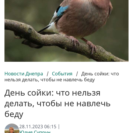
Новости Днепра
/
События
/
День сойки: что
нельзя делать, чтобы не навлечь беду
День сойки: что нельзя
делать, чтобы не навлечь
беду
28.11.2023 06:15 |
Юлия Супрун