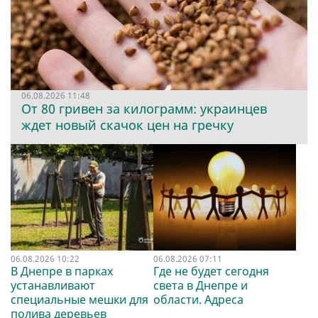
06.08.2026 11:48
От 80 гривен за килограмм: украинцев
ждет новый скачок цен на гречку
06.08.2026 10:22
06.08.2026 07:11
В Днепре в парках
Где не будет сегодня
устанавливают
света в Днепре и
специальные мешки для
области. Адреса
полива деревьев