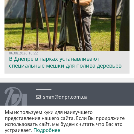
06.08.2026 10:22
В Днепре в парках устанавливают
специальные мешки для полива деревьев
smm@dnpr.com.ua
Мы используем куки для наилучшего
представления нашего сайта. Если Вы продолжите
использовать сайт, мы будем считать что Вас это
устраивает.
Подробнее
©2026 https://dnpr.com.ua Дніпровська порадниця