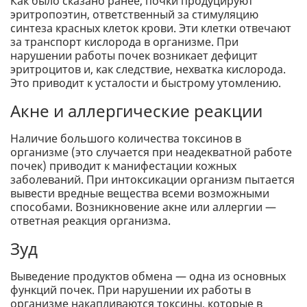
Как было сказано ранее, почки продуцируют
эритропоэтин, ответственный за стимуляцию
синтеза красных клеток крови. Эти клетки отвечают
за транспорт кислорода в организме. При
нарушении работы почек возникает дефицит
эритроцитов и, как следствие, нехватка кислорода.
Это приводит к усталости и быстрому утомлению.
Акне и аллергические реакции
Наличие большого количества токсинов в
организме (это случается при неадекватной работе
почек) приводит к манифестации кожных
заболеваний. При интоксикации организм пытается
вывести вредные вещества всеми возможными
способами. Возникновение акне или аллергии —
ответная реакция организма.
Зуд
Выведение продуктов обмена — одна из основных
функций почек. При нарушении их работы в
организме накапливаются токсины, которые в