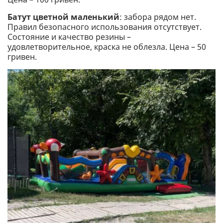
Батут цветной маленький
: забора рядом нет.
Правил безопасного использования отсутствует.
Состояние и качество резины –
удовлетворительное, краска не облезла. Цена – 50
гривен.