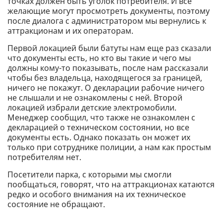
точках должен быть уголок потребителя. И все
желающие могут просмотреть документы, поэтому
после диалога с администратором мы вернулись к
аттракционам и их операторам.
Первой локацией были батуты нам еще раз сказали
что документы есть, но кто вы такие и чего мы
должны кому-то показывать, после нам рассказали
чтобы без владельца, находящегося за границей,
ничего не покажут. О декларации рабочие ничего
не слышали и не ознакомлены с ней. Второй
локацией избрали детские электромобили.
Менеджер сообщил, что также не ознакомлен с
декларацией о техническом состоянии, но все
документы есть. Однако показать он может их
только при сотруднике полиции, а нам как простым
потребителям нет.
Посетители парка, с которыми мы смогли
пообщаться, говорят, что на аттракционах катаются
редко и особого внимания на их техническое
состояние не обращают.