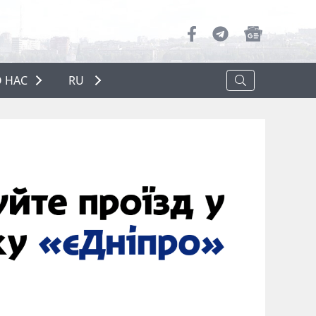
 НАС
RU
О НАС
РЕКЛАМА
ПОЛИТИКА КОНФИДЕНЦИАЛЬНОСТИ