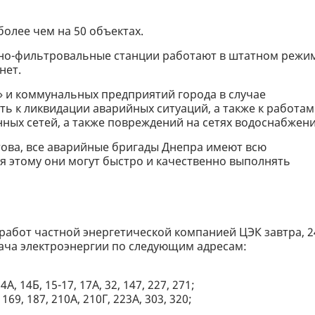
олее чем на 50 объектах.
но-фильтровальные станции работают в штатном режи
нет.
 и коммунальных предприятий города в случае
ь к ликвидации аварийных ситуаций, а также к работам
ных сетей, а также повреждений на сетях водоснабжени
това, все аварийные бригады Днепра имеют всю
я этому они могут быстро и качественно выполнять
работ частной энергетической компанией ЦЭК завтра, 2
одача электроэнергии по следующим адресам:
4А, 14Б, 15-17, 17А, 32, 147, 227, 271;
 169, 187, 210А, 210Г, 223А, 303, 320;