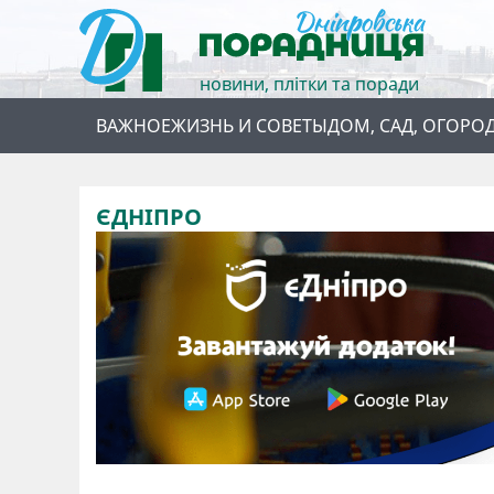
новини, плітки та поради
ВАЖНОЕ
ЖИЗНЬ И СОВЕТЫ
ДОМ, САД, ОГОРО
ЄДНІПРО