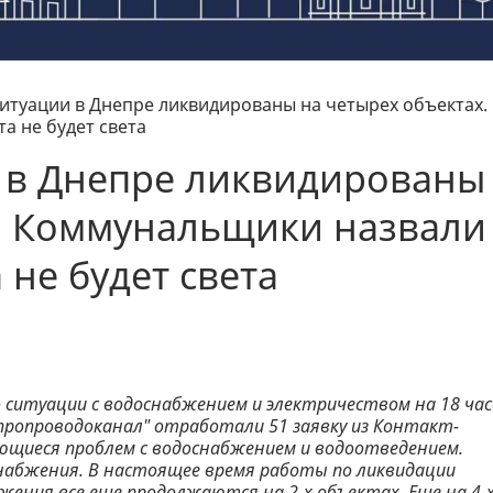
итуации в Днепре ликвидированы на четырех объектах.
а не будет света
 в Днепре ликвидированы
х. Коммунальщики назвали
а не будет света
ситуации с водоснабжением и электричеством на 18 час
епропроводоканал" отработали 51 заявку из Контакт-
ающиеся проблем с водоснабжением и водоотведением.
набжения. В настоящее время работы по ликвидации
ения все еще продолжаются на 2-х объектах. Еще на 4-