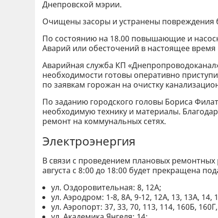
Днепровской мэрии.
Очищены засоры и устранены повреждения б
По состоянию на 18.00 повышающие и насос
Аварий или обесточений в настоящее время 
Аварийная служба КП «Днепропроводоканал»
необходимости готовы оперативно приступит
по заявкам горожан на очистку канализацион
По заданию городского головы Бориса Фила
необходимую технику и материалы. Благодар
ремонт на коммунальных сетях.
Электроэнергия
В связи с проведением плановых ремонтных 
августа с 8:00 до 18:00 будет прекращена п
ул. Оздоровительная: 8, 12А;
ул. Аэродром: 1-8, 8А, 9-12, 12А, 13, 13А, 14, 1
ул. Аэропорт: 37, 33, 70, 113, 114, 160Б, 160Г,
ул. Академика Янгеля: 14;