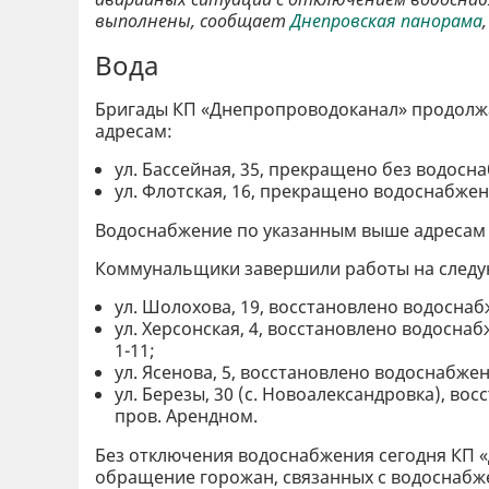
выполнены, сообщает
Днепровская панорама
Вода
Бригады КП «Днепропроводоканал» продолж
адресам:
ул. Бассейная, 35, прекращено без водосна
ул. Флотская, 16, прекращено водоснабжени
Водоснабжение по указанным выше адресам б
Коммунальщики завершили работы на следу
ул. Шолохова, 19, восстановлено водоснабж
ул. Херсонская, 4, восстановлено водосна
1-11;
ул. Ясенова, 5, восстановлено водоснабже
ул. Березы, 30 (с. Новоалександровка), во
пров. Арендном.
Без отключения водоснабжения сегодня КП 
обращение горожан, связанных с водоснабж