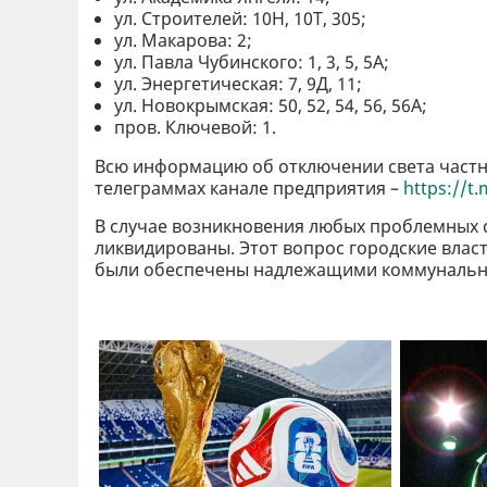
ул. Строителей: 10Н, 10Т, 305;
ул. Макарова: 2;
ул. Павла Чубинского: 1, 3, 5, 5А;
ул. Энергетическая: 7, 9Д, 11;
ул. Новокрымская: 50, 52, 54, 56, 56А;
пров. Ключевой: 1.
Всю информацию об отключении света частн
телеграммах канале предприятия –
https://t
В случае возникновения любых проблемных с
ликвидированы. Этот вопрос городские влас
были обеспечены надлежащими коммунальн