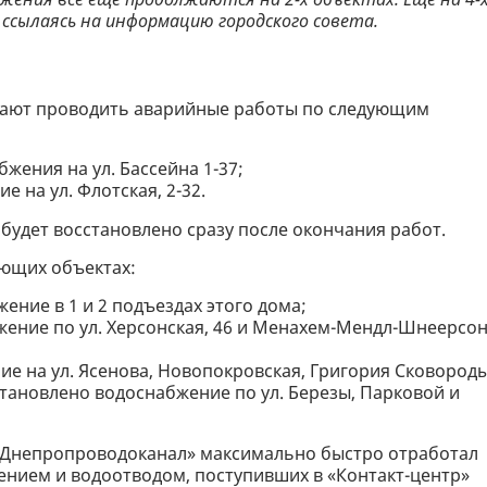
, ссылаясь на информацию городского совета.
ают проводить аварийные работы по следующим
бжения на ул. Бассейна 1-37;
е на ул. Флотская, 2-32.
удет восстановлено сразу после окончания работ.
ющих объектах:
ение в 1 и 2 подъездах этого дома;
бжение по ул. Херсонская, 46 и Менахем-Мендл-Шнеерсон
ние на ул. Ясенова, Новопокровская, Григория Сковороды
сстановлено водоснабжение по ул. Березы, Парковой и
«Днепропроводоканал» максимально быстро отработал
ением и водоотводом, поступивших в «Контакт-центр»