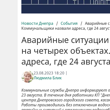
Новости Днепра
/
События
/
Аварийные с
Коммунальщики назвали адреса, где 24 август
Аварийные ситуации
на четырех объекта
адреса, где 24 август
23.08.2023 18:20 |
Людмила Блик
Коммунальные службы Днепра информируют о 
23 августа. В течение дня работники КП "Дн
центра Днепровского городского совета, кас
Работы производились без отключения водос
аварийных ситуаций с отключением водоснабж