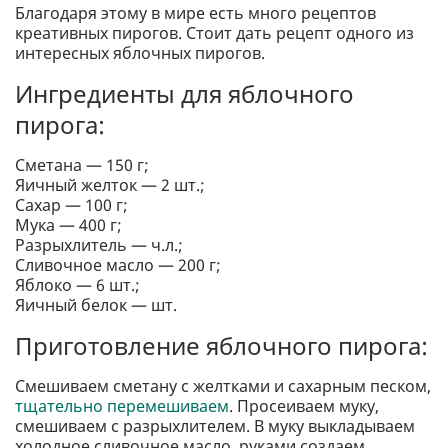
Благодаря этому в мире есть много рецептов
креативных пирогов. Стоит дать рецепт одного из
интересных яблочных пирогов.
Ингредиенты для яблочного
пирога:
Сметана — 150 г;
Яичный желток — 2 шт.;
Сахар — 100 г;
Мука — 400 г;
Разрыхлитель — ч.л.;
Сливочное масло — 200 г;
Яблоко — 6 шт.;
Яичный белок — шт.
Приготовление яблочного пирога:
Смешиваем сметану с желтками и сахарным песком,
тщательно перемешиваем
. Просеиваем муку,
смешиваем с разрыхлителем. В муку выкладываем
холодное сливочное масло, руками создаем