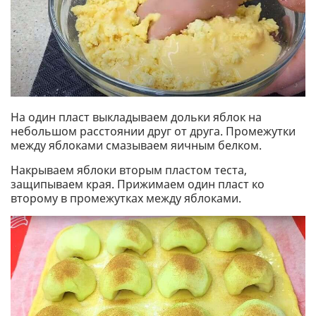
На один пласт выкладываем дольки яблок на
небольшом расстоянии друг от друга. Промежутки
между яблоками смазываем яичным белком.
Накрываем яблоки вторым пластом теста,
защипываем края. Прижимаем один пласт ко
второму в промежутках между яблоками.