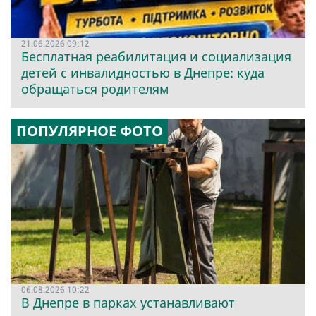
21.06.2026 09:12
Бесплатная реабилитация и социализация
детей с инвалидностью в Днепре: куда
обращаться родителям
ПОПУЛЯРНОЕ ФОТО
06.08.2026 10:22
В Днепре в парках устанавливают