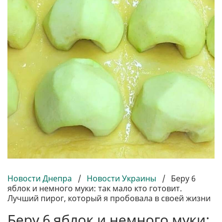
Новости Днепра
/
Новости Украины
/
Беру 6
яблок и немного муки: так мало кто готовит.
Лучший пирог, который я пробовала в своей жизни
Беру 6 яблок и немного муки: