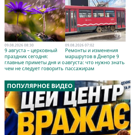
09.08.2026 08:30
09.08.2026 07:02
9 августа – церковный
Ремонты и изменения
праздник сегодня:
маршрутов в Днепре 9
главные приметы дня и о
августа: что нужно знать
чем не следует говорить
пассажирам
ПОПУЛЯРНОЕ ВИДЕО