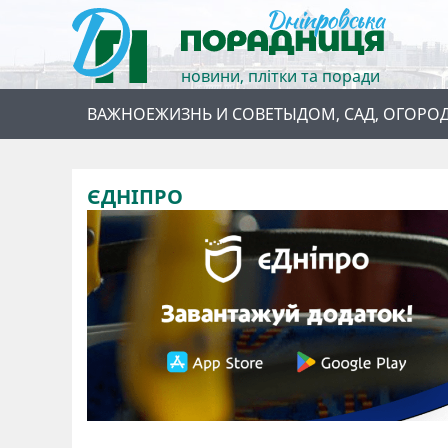
новини, плітки та поради
ВАЖНОЕ
ЖИЗНЬ И СОВЕТЫ
ДОМ, САД, ОГОРО
ЄДНІПРО