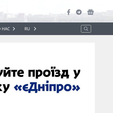
 НАС
RU
О НАС
РЕКЛАМА
ПОЛИТИКА КОНФИДЕНЦИАЛЬНОСТИ