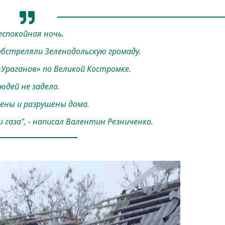
еспокойная ночь.
бстреляли Зеленодольскую громаду.
 «Ураганов» по Великой Костромке.
юдей не задело.
ены и разрушены дома.
и газа", - написал Валентин Резниченко.