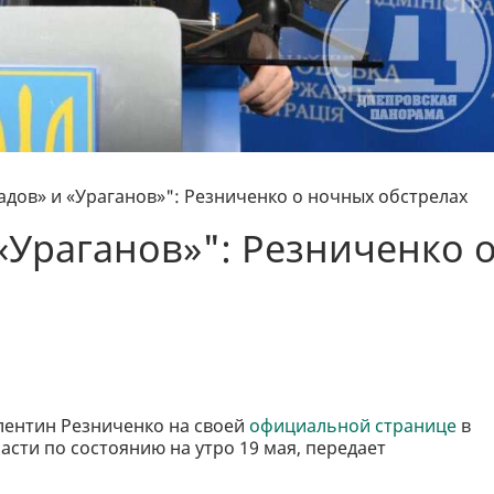
адов» и «Ураганов»": Резниченко о ночных обстрелах
«Ураганов»": Резниченко 
лентин Резниченко на своей
официальной странице
в
асти по состоянию на утро 19 мая, передает