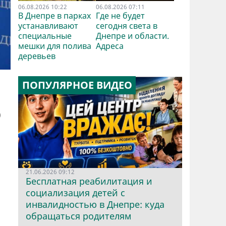
06.08.2026 10:22
06.08.2026 07:11
В Днепре в парках
Где не будет
устанавливают
сегодня света в
специальные
Днепре и области.
мешки для полива
Адреса
деревьев
ПОПУЛЯРНОЕ ВИДЕО
о
21.06.2026 09:12
Бесплатная реабилитация и
социализация детей с
инвалидностью в Днепре: куда
обращаться родителям