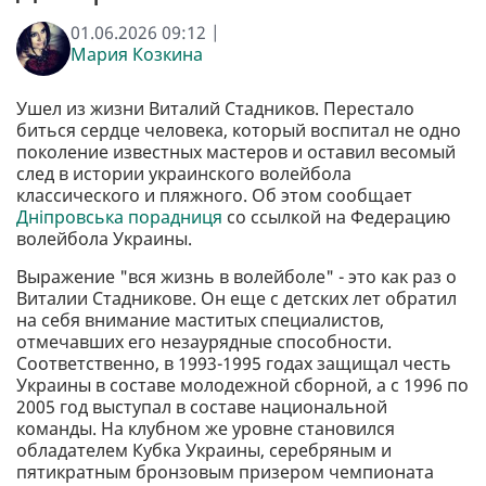
01.06.2026 09:12 |
Мария Козкина
Ушел из жизни Виталий Стадников. Перестало
биться сердце человека, который воспитал не одно
поколение известных мастеров и оставил весомый
след в истории украинского волейбола
классического и пляжного. Об этом сообщает
Дніпровська порадниця
со ссылкой на Федерацию
волейбола Украины.
Выражение "вся жизнь в волейболе" - это как раз о
Виталии Стадникове. Он еще с детских лет обратил
на себя внимание маститых специалистов,
отмечавших его незаурядные способности.
Соответственно, в 1993-1995 годах защищал честь
Украины в составе молодежной сборной, а с 1996 по
2005 год выступал в составе национальной
команды. На клубном же уровне становился
обладателем Кубка Украины, серебряным и
пятикратным бронзовым призером чемпионата