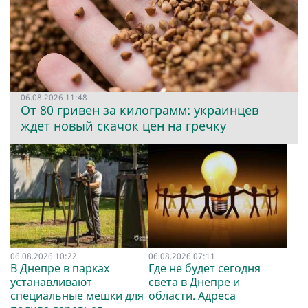
06.08.2026 11:48
От 80 гривен за килограмм: украинцев
ждет новый скачок цен на гречку
06.08.2026 10:22
06.08.2026 07:11
В Днепре в парках
Где не будет сегодня
устанавливают
света в Днепре и
специальные мешки для
области. Адреса