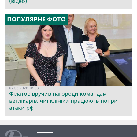
(відео)
ПОПУЛЯРНЕ ФОТО
07.08.2026 18:03
Філатов вручив нагороди командам
ветлікарів, чиї клініки працюють попри
атаки рф