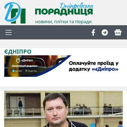
новини, плітки та поради
ЄДНІПРО