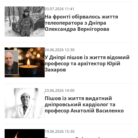
03.07.2026 11:41
На фронті обірвалось життя
телеоператора з Дніпра
Олександра Вернігорова
24.06.2026 12:30
У Дніпрі пішов із життя відомий
професор та архітектор Юрій
Захаров
23.06.2026 14:00
Пішов із життя видатний
дніпровський кардіолог та
професор Анатолій Василенко
19.06.2026 15:30