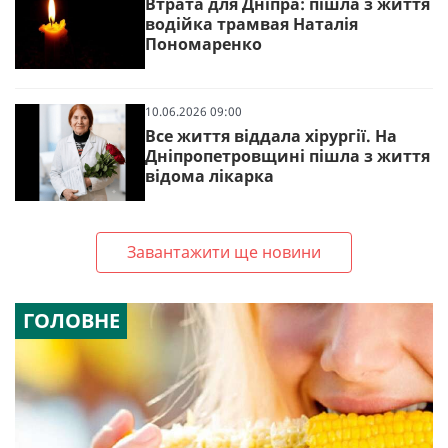
Втрата для Дніпра: пішла з життя
водійка трамвая Наталія
Пономаренко
10.06.2026 09:00
Все життя віддала хірургії. На
Дніпропетровщині пішла з життя
відома лікарка
Завантажити ще новини
ГОЛОВНЕ