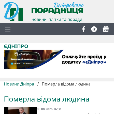
новини, плітки та поради
ЄДНІПРО
Новини Дніпра
/
Померла відома людина
Померла відома людина
03.08.2026 16:31