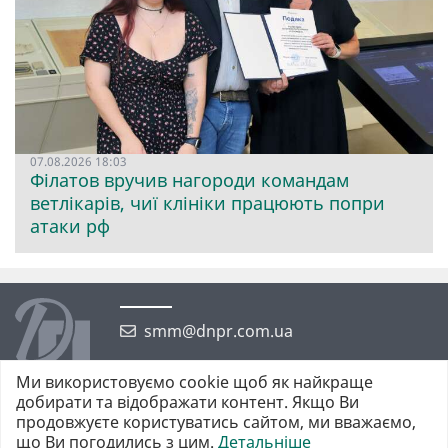
07.08.2026 18:03
Філатов вручив нагороди командам
ветлікарів, чиї клініки працюють попри
атаки рф
smm@dnpr.com.ua
Ми використовуємо cookie щоб як найкраще
добирати та відображати контент. Якщо Ви
продовжуєте користуватись сайтом, ми вважаємо,
що Ви погодились з цим.
Детальніше