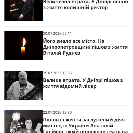
Величезна втрата. У Дніпрі пішов
з життя колишній ректор
30.07.2026 09:11
Його знало все місто. На
Дніпропетровщині пішов з життя
Віталій Руднєв
25.07.2026 12:36
Велика втрата. У Дніпрі пішов з
життя відомий лікар
22.07.2026 12:30
Пішов із життя заслужений діяч
мистецтв України Анатолій
Галімон, який очолював театр на