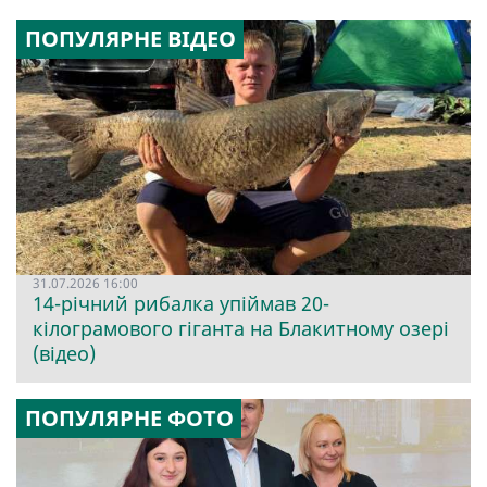
ПОПУЛЯРНЕ ВІДЕО
31.07.2026 16:00
14-річний рибалка упіймав 20-
кілограмового гіганта на Блакитному озері
(відео)
ПОПУЛЯРНЕ ФОТО