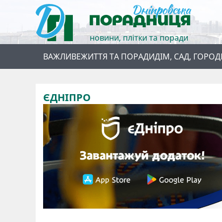
новини, плітки та поради
ВАЖЛИВЕ
ЖИТТЯ ТА ПОРАДИ
ДІМ, САД, ГОРОД
ЄДНІПРО