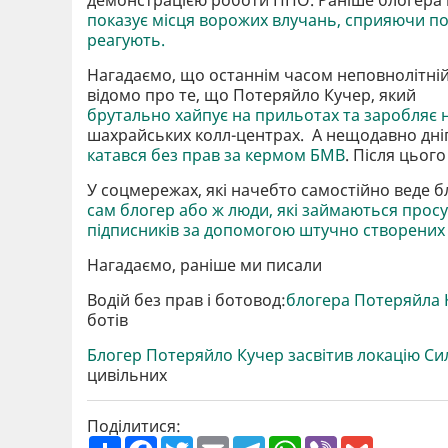
показує місця ворожих влучань, сприяючи по
реагують.
Нагадаємо, що останнім часом неповнолітній 
відомо про те, що Потеряйло Кучер, який
брутально хайпує на прильотах та заробляє 
шахрайських колл-центрах. А нещодавно дніп
катався без прав за кермом БМВ
. Після цього
У соцмережах, які начебто самостійно веде б
сам блогер або ж люди, які займаються прос
підписників за допомогою штучно створених 
Нагадаємо, раніше ми писали
Водій без прав і ботовод:
блогера Потеряйла 
ботів
Блогер Потеряйло Кучер засвітив локацію С
цивільних
Поділитися:
П
F
T
E
T
W
V
G