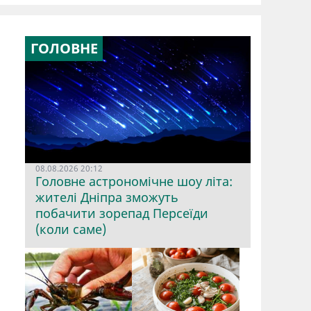
ГОЛОВНЕ
08.08.2026 20:12
Головне астрономічне шоу літа:
жителі Дніпра зможуть
побачити зорепад Персеїди
(коли саме)