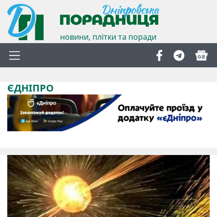
новини, плітки та поради
ЄДНІПРО