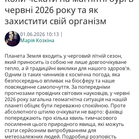
червні 2026 року та як
захистити свій організм
01.06.2026 10:13 |
Марія Козкіна
Планета Земля входить у черговий літній сезон,
який приносить із собою не лише довгоочікуване
тепло, а й традиційні виклики для нашого здоров'я.
Одним із таких чинників є космічна погода, яка
безпосередньо впливає на біосферу та наше
повсякденне самопочуття. За попередніми
прогнозами провідних світових науковців, у червні
2026 року загальна геомагнітна ситуація на нашій
планеті обіцяє бути переважно спокійною. Проте
абсолютного штилю очікувати не варто: фахівці
попереджають про кілька хвиль тимчасового
посилення цього природного явища, які можуть
стати серйозним випробуванням для
метеозалежних людей. Подробиці розповість