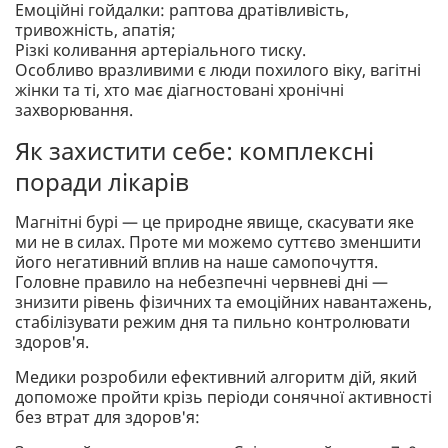
Емоційні гойдалки: раптова дратівливість,
тривожність, апатія;
Різкі коливання артеріального тиску.
Особливо вразливими є люди похилого віку, вагітні
жінки та ті, хто має діагностовані хронічні
захворювання.
Як захистити себе: комплексні
поради лікарів
Магнітні бурі — це природне явище, скасувати яке
ми не в силах. Проте ми можемо суттєво зменшити
його негативний вплив на наше самопочуття.
Головне правило на небезпечні червневі дні —
знизити рівень фізичних та емоційних навантажень,
стабілізувати режим дня та пильно контролювати
здоров'я.
Медики розробили ефективний алгоритм дій, який
допоможе пройти крізь періоди сонячної активності
без втрат для здоров'я: