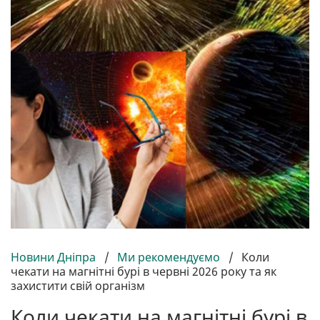
Новини Дніпра
/
Ми рекомендуємо
/
Коли
чекати на магнітні бурі в червні 2026 року та як
захистити свій організм
Коли чекати на магнітні бурі в