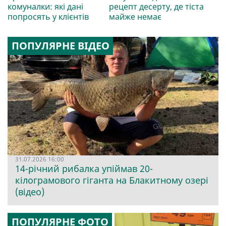
комуналки: які дані
рецепт десерту, де тіста
попросять у клієнтів
майже немає
ПОПУЛЯРНЕ ВІДЕО
31.07.2026 16:00
14-річний рибалка упіймав 20-
кілограмового гіганта на Блакитному озері
(відео)
ПОПУЛЯРНЕ ФОТО