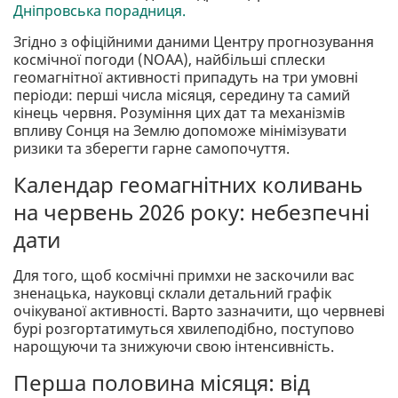
Дніпровська порадниця.
Згідно з офіційними даними Центру прогнозування
космічної погоди (NOAA), найбільші сплески
геомагнітної активності припадуть на три умовні
періоди: перші числа місяця, середину та самий
кінець червня. Розуміння цих дат та механізмів
впливу Сонця на Землю допоможе мінімізувати
ризики та зберегти гарне самопочуття.
Календар геомагнітних коливань
на червень 2026 року: небезпечні
дати
Для того, щоб космічні примхи не заскочили вас
зненацька, науковці склали детальний графік
очікуваної активності. Варто зазначити, що червневі
бурі розгортатимуться хвилеподібно, поступово
нарощуючи та знижуючи свою інтенсивність.
Перша половина місяця: від