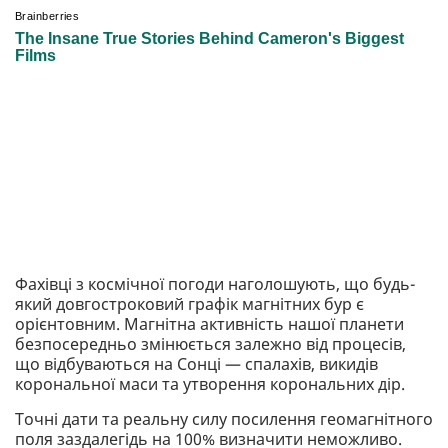
Фахівці з космічної погоди наголошують, що будь-
який довгостроковий графік магнітних бур є
орієнтовним. Магнітна активність нашої планети
безпосередньо змінюється залежно від процесів,
що відбуваються на Сонці — спалахів, викидів
корональної маси та утворення корональних дір.
Точні дати та реальну силу посилення геомагнітного
поля заздалегідь на 100% визначити неможливо.