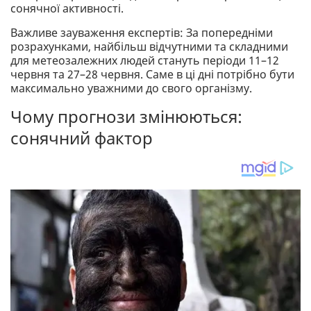
сонячної активності.
Важливе зауваження експертів: За попередніми
розрахунками, найбільш відчутними та складними
для метеозалежних людей стануть періоди 11–12
червня та 27–28 червня. Саме в ці дні потрібно бути
максимально уважними до свого організму.
Чому прогнози змінюються:
сонячний фактор