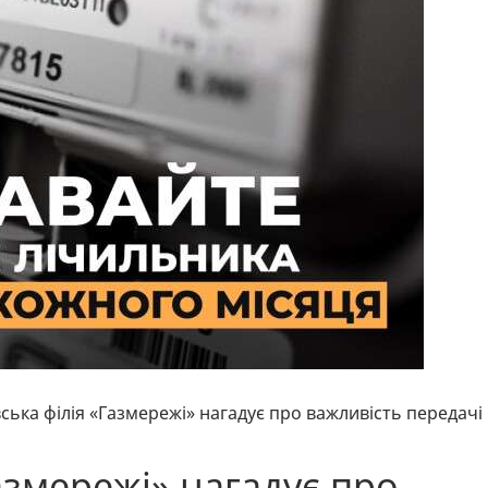
ська філія «Газмережі» нагадує про важливість передачі
азмережі» нагадує про