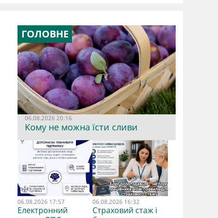
ГОЛОВНЕ
06.08.2026 20:16
Кому не можна їсти сливи
06.08.2026 17:57
06.08.2026 16:32
Електронний
Страховий стаж і