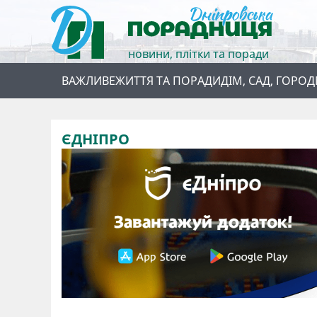
новини, плітки та поради
ВАЖЛИВЕ
ЖИТТЯ ТА ПОРАДИ
ДІМ, САД, ГОРОД
ЄДНІПРО