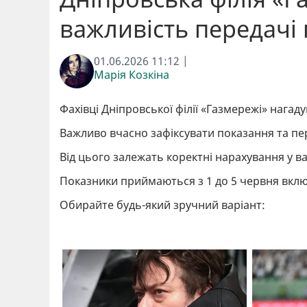
важливість передачі
01.06.2026 11:12 |
Марія Козкіна
Фахівці Дніпровської філії «Газмережі» нагад
Важливо вчасно зафіксувати показання та пер
Від цього залежать коректні нарахування у в
Показники приймаються з 1 до 5 червня вкл
Обирайте будь-який зручний варіант: