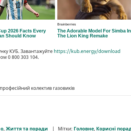
унку КУБ. Завантажуйте
https://kub.energy/download
ом 0 800 303 104.
професійний колектив газовиків
мо
,
Життя та поради
Мітки:
Головне
,
Корисні пора