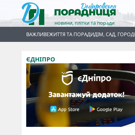
новини, плітки та поради
ВАЖЛИВЕ
ЖИТТЯ ТА ПОРАДИ
ДІМ, САД, ГОРОД
ЄДНІПРО