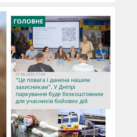
ГОЛОВНЕ
07.08.2026 17:44
"Це повага і данина нашим
захисникам". У Дніпрі
паркування буде безкоштовним
для учасників бойових дій