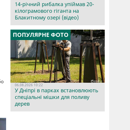
14-річний рибалка упіймав 20-
кілограмового гіганта на
Блакитному озері (відео)
ПОПУЛЯРНЕ ФОТО
бо
06.08.2026 10:22
У Дніпрі в парках встановлюють
спеціальні мішки для поливу
дерев