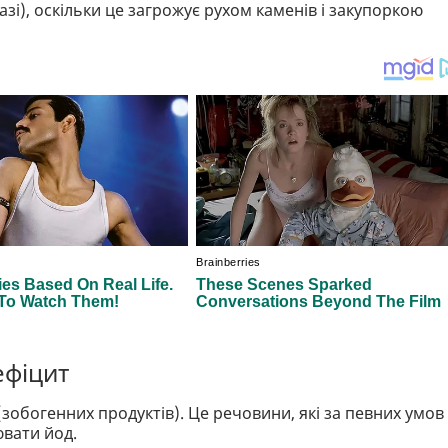
азі), оскільки це загрожує рухом каменів і закупоркою
ефіцит
зобогенних продуктів). Це речовини, які за певних умов
вати йод.