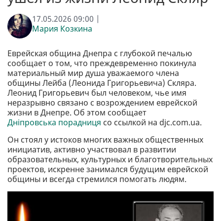
17.05.2026 09:00 |
Мария Козкина
Еврейская община Днепра с глубокой печалью
сообщает о том, что преждевременно покинула
материальный мир душа уважаемого члена
общины Лейба (Леонида Григорьевича) Скляра.
Леонид Григорьевич был человеком, чье имя
неразрывно связано с возрождением еврейской
жизни в Днепре. Об этом сообщает
Дніпровська порадниця
со ссылкой на djc.com.ua.
Он стоял у истоков многих важных общественных
инициатив, активно участвовал в развитии
образовательных, культурных и благотворительных
проектов, искренне занимался будущим еврейской
общины и всегда стремился помогать людям.