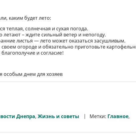
и, каким будет лето:
ся теплая, солнечная и сухая погода.
 летают – ждите сильный ветер и непогоду.
ранние листья — лето может оказаться засушливым.
 о своем огороде и обязательно приготовьте картофель
 благополучие и согласие!
 особым днем ​​для хозяев
вости Днепра
,
Жизнь и советы
Метки:
Главное
,