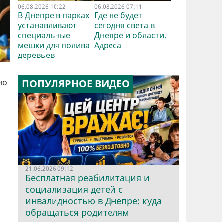
06.08.2026 10:22
06.08.2026 07:11
В Днепре в парках
Где не будет
устанавливают
сегодня света в
специальные
Днепре и области.
мешки для полива
Адреса
деревьев
ПОПУЛЯРНОЕ ВИДЕО
но
21.06.2026 09:12
Бесплатная реабилитация и
социализация детей с
инвалидностью в Днепре: куда
обращаться родителям