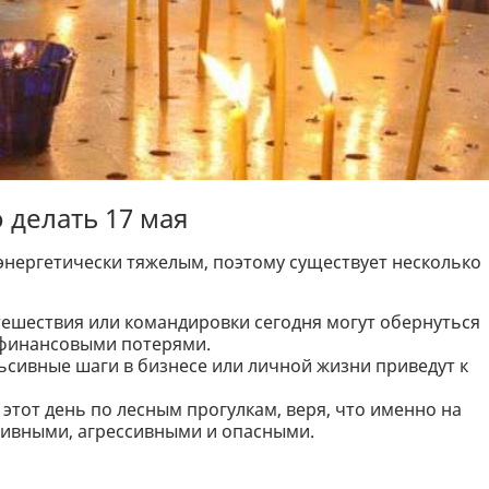
 делать 17 мая
 энергетически тяжелым, поэтому существует несколько
тешествия или командировки сегодня могут обернуться
 финансовыми потерями.
сивные шаги в бизнесе или личной жизни приведут к
 этот день по лесным прогулкам, веря, что именно на
тивными, агрессивными и опасными.