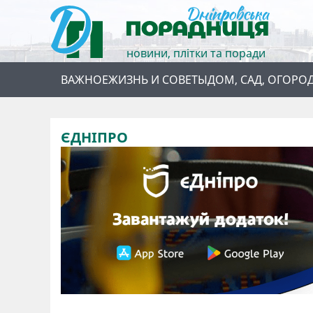
новини, плітки та поради
ВАЖНОЕ
ЖИЗНЬ И СОВЕТЫ
ДОМ, САД, ОГОРО
ЄДНІПРО