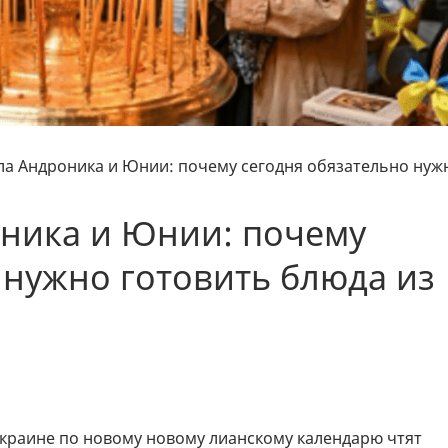
ла Андроника и Юнии: почему сегодня обязательно нуж
оника и Юнии: почему
 нужно готовить блюда из
Украине по новому новому лианскому календарю чтят