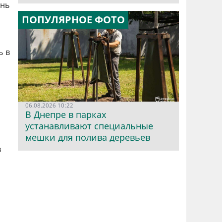
ень
ПОПУЛЯРНОЕ ФОТО
ь в
06.08.2026 10:22
В Днепре в парках
устанавливают специальные
мешки для полива деревьев
в