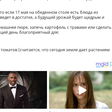
то если 17 мая на обеденном столе есть блюда из
ведет в достатке, а будущий урожай будет щедрым и
омашнее пюре, запечь картофель с травами или сделать
ций день благоприятный для:
 томатов (считается, что сегодня земля дает растениям