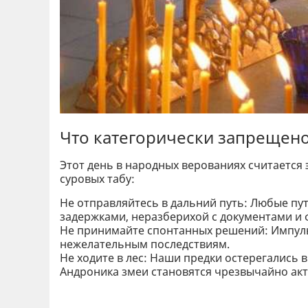
Что категорически запрещено
Этот день в народных верованиях считается
суровых табу:
Не отправляйтесь в дальний путь: Любые пу
задержками, неразберихой с документами и
Не принимайте спонтанных решений: Импуль
нежелательным последствиям.
Не ходите в лес: Наши предки остерегались в
Андроника змеи становятся чрезвычайно ак