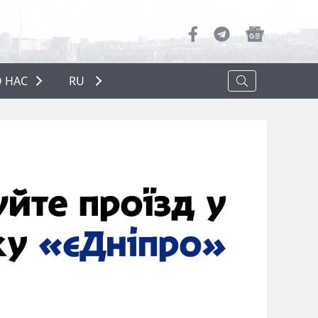
 НАС
RU
О НАС
РЕКЛАМА
ПОЛИТИКА КОНФИДЕНЦИАЛЬНОСТИ