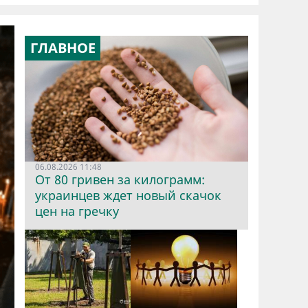
ГЛАВНОЕ
06.08.2026 11:48
От 80 гривен за килограмм:
украинцев ждет новый скачок
цен на гречку