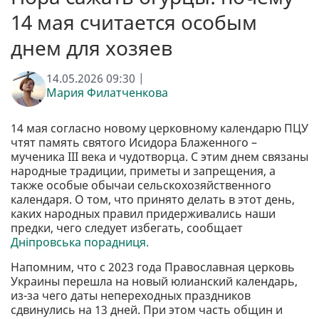
14 мая считается особым
днем ​​для хозяев
14.05.2026 09:30 |
Мария Филатченкова
14 мая согласно новому церковному календарю ПЦУ
чтят память святого Исидора Блаженного –
мученика III века и чудотворца. С этим днем ​​связаны
народные традиции, приметы и запрещения, а
также особые обычаи сельскохозяйственного
календаря. О том, что принято делать в этот день,
каких народных правил придерживались наши
предки, чего следует избегать, сообщает
Дніпровська порадниця.
Напомним, что с 2023 года Православная церковь
Украины перешла на новый юлианский календарь,
из-за чего даты непереходных праздников
сдвинулись на 13 дней. При этом часть общин и