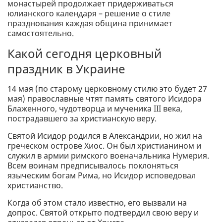
монастырей продолжает придерживаться
юлианского календаря – решение о стиле
празднования каждая община принимает
самостоятельно.
Какой сегодня церковный
праздник в Украине
14 мая (по старому церковному стилю это будет 27
мая) православные чтят память святого Исидора
Блаженного, чудотворца и мученика III века,
пострадавшего за христианскую веру.
Святой Исидор родился в Александрии, но жил на
греческом острове Хиос. Он был христианином и
служил в армии римского военачальника Нумерия.
Всем воинам предписывалось поклоняться
языческим богам Рима, но Исидор исповедовал
христианство.
Когда об этом стало известно, его вызвали на
допрос. Святой открыто подтвердил свою веру и