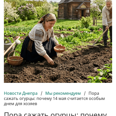
Новости Днепра
/
Мы рекомендуем
/
Пора
сажать огурцы: почему 14 мая считается особым
днем ​​для хозяев
Пора сажать огурцы: почему