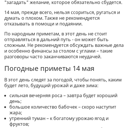
"загадать" желание, которое обязательно сбудется.
14 мая, прежде всего, нельзя ссориться, ругаться и
думать о плохом. Также не рекомендуется
отказывать в помощи и подаянии.
По народным приметам, в этот день не стоит
отправляться в дальний путь - он может быть
сложным. Не рекомендуется обсуждать важные дела
и особенно финансы за столом с углами – такие
разговоры часто заканчиваются неудачей.
Погодные приметы 14 мая
В этот день следят за погодой, чтобы понять, каким
будет лето, будущий урожай и даже зима:
сильная вечерняя роса – завтра будет хороший
день;
большое количество бабочек – скоро наступит
жара;
утренний туман – к богатому урожаю ягод и
фруктов;