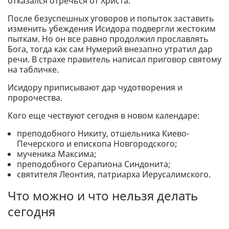
отказался отречься от Христа.
После безуспешных уговоров и попыток заставить
изменить убеждения Исидора подвергли жестоким
пыткам. Но он все равно продолжил прославлять
Бога, тогда как сам Нумерий внезапно утратил дар
речи. В страхе правитель написал приговор святому
на табличке.
Исидору приписывают дар чудотворения и
пророчества.
Кого еще чествуют сегодня в новом календаре:
преподобного Никиту, отшельника Киево-
Печерского и епископа Новгородского;
мученика Максима;
преподобного Серапиона Синдонита;
святителя Леонтия, патриарха Иерусалимского.
Что можно и что нельзя делать
сегодня