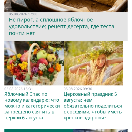
05.08.2026 17:00
Не пирог, а сплошное яблочное
удовольствие: рецепт десерта, где теста
почти нет
05.08.2026 15:31
05.08.2026 09:30
Яблочный Спас по
Церковный праздник 5
новому календарю: что
августа: чем
можно и категорически
обязательно поделиться
запрещено святить в
с соседями, чтобы иметь
церкви 6 августа
крепкое здоровье