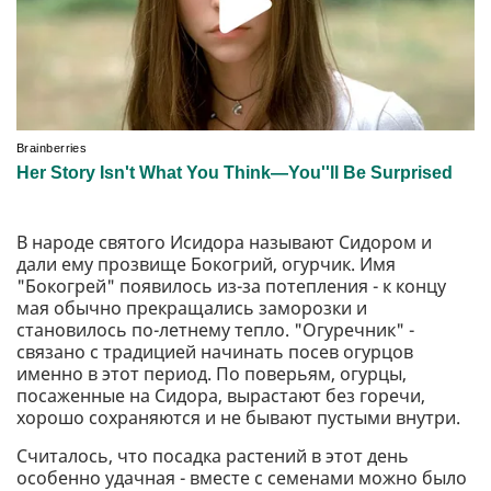
В народе святого Исидора называют Сидором и
дали ему прозвище Бокогрий, огурчик. Имя
"Бокогрей" появилось из-за потепления - к концу
мая обычно прекращались заморозки и
становилось по-летнему тепло. "Огуречник" -
связано с традицией начинать посев огурцов
именно в этот период. По поверьям, огурцы,
посаженные на Сидора, вырастают без горечи,
хорошо сохраняются и не бывают пустыми внутри.
Считалось, что посадка растений в этот день
особенно удачная - вместе с семенами можно было