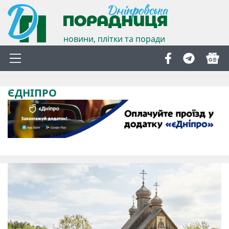
новини, плітки та поради
ЄДНІПРО