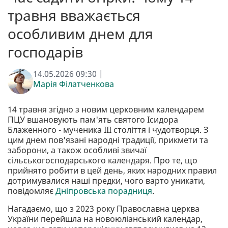
травня вважається
особливим днем для
господарів
14.05.2026 09:30 |
Марія Філатченкова
14 травня згідно з новим церковним календарем
ПЦУ вшановують пам'ять святого Ісидора
Блаженного - мученика III століття і чудотворця. З
цим днем пов'язані народні традиції, прикмети та
заборони, а також особливі звичаї
сільськогосподарського календаря. Про те, що
прийнято робити в цей день, яких народних правил
дотримувалися наші предки, чого варто уникати,
повідомляє
Дніпровська порадниця
.
Нагадаємо, що з 2023 року Православна церква
України перейшла на новоюліанський календар,