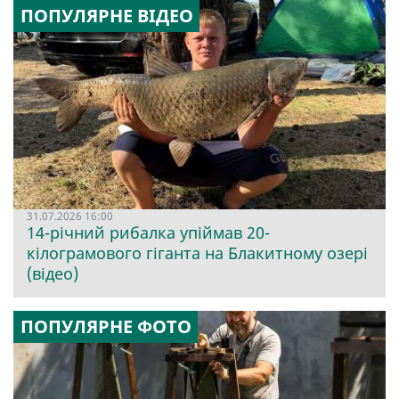
ПОПУЛЯРНЕ ВІДЕО
31.07.2026 16:00
14-річний рибалка упіймав 20-
кілограмового гіганта на Блакитному озері
(відео)
ПОПУЛЯРНЕ ФОТО