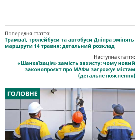
Попередня стаття:
Трамваї, тролейбуси та автобуси Дніпра змінять
маршрути 14 травня: детальний розклад
Наступна стаття:
«Шанхаїзація» замість захисту: чому новий
законопроєкт про МАФи загрожує містам
(детальне пояснення)
ГОЛОВНЕ