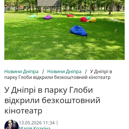
Новини Дніпра
/
Новини Дніпра
/
У Дніпрі в
парку Глоби відкрили безкоштовний кінотеатр
У Дніпрі в парку Глоби
відкрили безкоштовний
кінотеатр
13.05.2026 11:34 |
Марія Козкіна