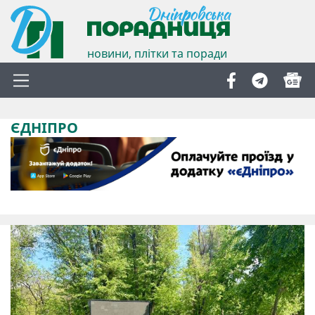
новини, плітки та поради
ЄДНІПРО