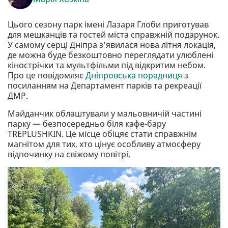
Цього сезону парк імені Лазаря Глоби приготував
для мешканців та гостей міста справжній подарунок.
У самому серці Дніпра з’явилася нова літня локація,
де можна буде безкоштовно переглядати улюблені
кінострічки та мультфільми під відкритим небом.
Про це повідомляє
Дніпровська порадниця
з
посиланням на Департамент парків та рекреації
ДМР.
Майданчик облаштували у мальовничій частині
парку — безпосередньо біля кафе-бару
TREPLUSHKIN. Це місце обіцяє стати справжнім
магнітом для тих, хто цінує особливу атмосферу
відпочинку на свіжому повітрі.