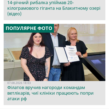
14-річний рибалка упіймав 20-
кілограмового гіганта на Блакитному озері
(відео)
ПОПУЛЯРНЕ ФОТО
07.08.2026 18:03
Філатов вручив нагороди командам
ветлікарів, чиї клініки працюють попри
атаки рф