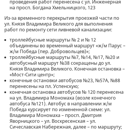
проведения работ перенесена с ул. Инженерная
на просп. Богдана Хмельницкого, 123
Из-за временного перекрытия проезжей части по
ул. Князя Владимира Великого для выполнения
работ по ремонту сети ливневой канализации:
троллейбусные маршруты № 2 и № 12
объединены во временный маршрут «ж/м Парус –
ж/м Победа (пер. Добровольцев)»;
троллейбусные маршруты №7, №14, №17, №20 и
автобусный маршрут №38 сокращены до ул.
Князя Владимира Великого. Конечная остановка –
«Мост-Сити центр»;
конечные остановки автобусов №23, №57А, №88
перенесены на пл. Успенскую;
конечная остановка автобусов № 120 перенесена
на ул. Владимира Мономаха (возле конечного
автобуса №121). Автобус в направлении ж/м
Победа курсирует по измененной схеме: ул.
Владимира Мономаха – просп. Дмитрия
Яворницкого – ул. Воскресенская – ул.
Сичеславская Набережная, далее – по маршруту;