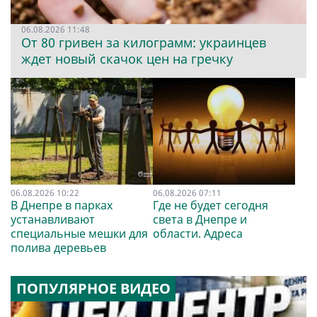
06.08.2026 11:48
От 80 гривен за килограмм: украинцев
ждет новый скачок цен на гречку
06.08.2026 10:22
06.08.2026 07:11
В Днепре в парках
Где не будет сегодня
устанавливают
света в Днепре и
специальные мешки для
области. Адреса
полива деревьев
ПОПУЛЯРНОЕ ВИДЕО