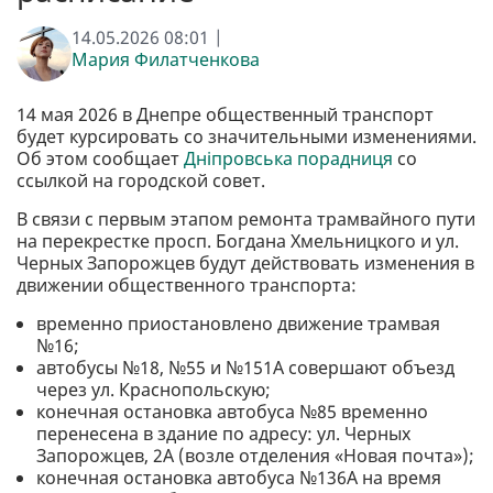
14.05.2026 08:01 |
Мария Филатченкова
14 мая 2026 в Днепре общественный транспорт
будет курсировать со значительными изменениями.
Об этом сообщает
Дніпровська порадниця
со
ссылкой на городской совет.
В связи с первым этапом ремонта трамвайного пути
на перекрестке просп. Богдана Хмельницкого и ул.
Черных Запорожцев будут действовать изменения в
движении общественного транспорта:
временно приостановлено движение трамвая
№16;
автобусы №18, №55 и №151А совершают объезд
через ул. Краснопольскую;
конечная остановка автобуса №85 временно
перенесена в здание по адресу: ул. Черных
Запорожцев, 2А (возле отделения «Новая почта»);
конечная остановка автобуса №136А на время