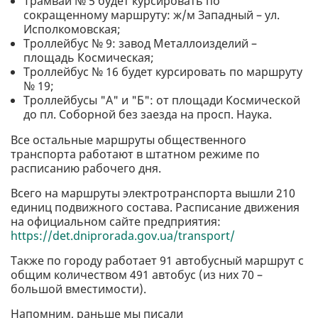
Трамвай № 5 будет курсировать по
сокращенному маршруту: ж/м Западный – ул.
Исполкомовская;
Троллейбус № 9: завод Металлоизделий –
площадь Космическая;
Троллейбус № 16 будет курсировать по маршруту
№ 19;
Троллейбусы "А" и "Б": от площади Космической
до пл. Соборной без заезда на просп. Наука.
Все остальные маршруты общественного
транспорта работают в штатном режиме по
расписанию рабочего дня.
Всего на маршруты электротранспорта вышли 210
единиц подвижного состава. Расписание движения
на официальном сайте предприятия:
https://det.dniprorada.gov.ua/transport/
Также по городу работает 91 автобусный маршрут с
общим количеством 491 автобус (из них 70 –
большой вместимости).
Напомним, раньше мы писали