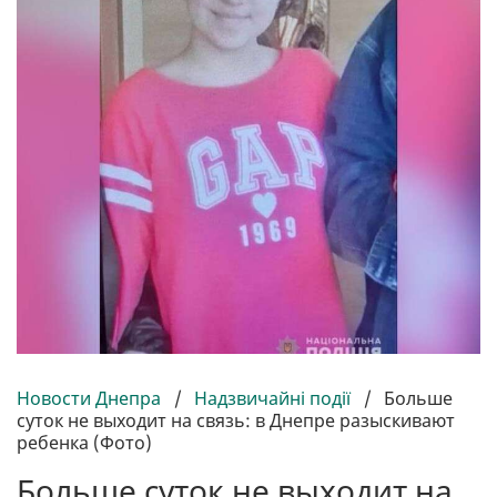
Новости Днепра
/
Надзвичайні події
/
Больше
суток не выходит на связь: в Днепре разыскивают
ребенка (Фото)
Больше суток не выходит на