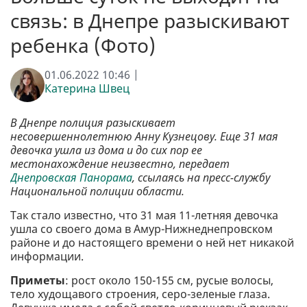
связь: в Днепре разыскивают
ребенка (Фото)
01.06.2022 10:46 |
Катерина Швец
В Днепре полиция разыскивает
несовершеннолетнюю Анну Кузнецову. Еще 31 мая
девочка ушла из дома и до сих пор ее
местонахождение неизвестно, передает
Днепровская Панорама
, ссылаясь на пресс-службу
Национальной полиции области.
Так стало известно, что 31 мая 11-летняя девочка
ушла со своего дома в Амур-Нижнеднепровском
районе и до настоящего времени о ней нет никакой
информации.
Приметы
: рост около 150-155 см, русые волосы,
тело худощавого строения, серо-зеленые глаза.