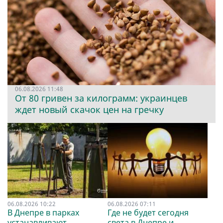
06.08.2026 11:48
От 80 гривен за килограмм: украинцев
ждет новый скачок цен на гречку
06.08.2026 10:22
06.08.2026 07:11
В Днепре в парках
Где не будет сегодня
устанавливают
света в Днепре и