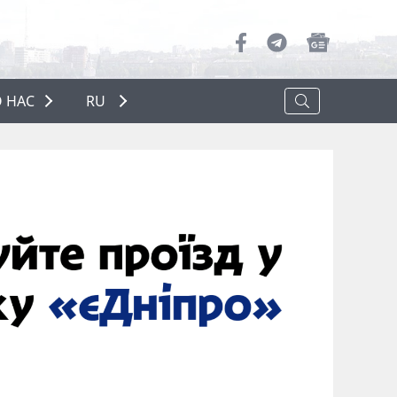
 НАС
RU
О НАС
РЕКЛАМА
ПОЛИТИКА КОНФИДЕНЦИАЛЬНОСТИ