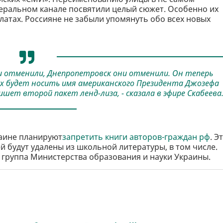
ральном канале посвятили целый сюжет. Особенно их
латах. Россияне не забыли упомянуть обо всех новых
и отменили, Днепропетровск они отменили. Он теперь
их будет носить имя американского Президента Джозефа
ишет второй пакет ленд-лиза, - сказала в эфире Скабеева
раине планируют
запретить книги авторов-граждан рф
. Э
й будут удалены из школьной литературы, в том числе.
группа Министерства образования и науки Украины.