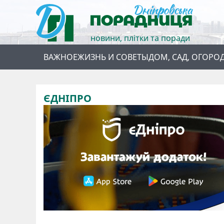
новини, плітки та поради
ВАЖНОЕ
ЖИЗНЬ И СОВЕТЫ
ДОМ, САД, ОГОРО
ЄДНІПРО