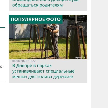
обращаться родителям
ПОПУЛЯРНОЕ ФОТО
.
06.08.2026 10:22
В Днепре в парках
то
устанавливают специальные
мешки для полива деревьев