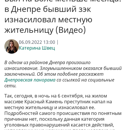
в Днепре бывший зэк
изнасиловал местную
жительницу (Видео)
06.09.2022 13:00 |
Катерина Швец
В одном из районов Днепра произошло
изнасилование. Злоумышленником оказался бывший
заключенный. Об этом подобнее расскажет
Днепровская панорама
со ссылкой на социальные
сети.
Так, сегодня, в ночь на 6 сентября, на жилом
массиве Красный Камень преступник напал на
местную жительницу и изнасиловал ее.
Подробностей самого происшествия по понятным
причинам нет, поскольку данная категория
уголовных правонарушений касается действий,