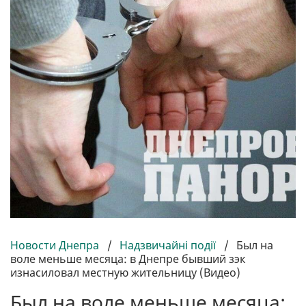
Новости Днепра
/
Надзвичайні події
/
Был на
воле меньше месяца: в Днепре бывший зэк
изнасиловал местную жительницу (Видео)
Был на воле меньше месяца: