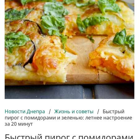
Новости Днепра
/
Жизнь и советы
/
Быстрый
пирог с помидорами и зеленью: летнее настроение
за 20 минут
Быстрый пирог с помидорами