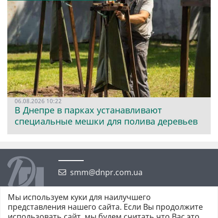
06.08.2026 10:22
В Днепре в парках устанавливают
специальные мешки для полива деревьев
smm@dnpr.com.ua
Мы используем куки для наилучшего
представления нашего сайта. Если Вы продолжите
использовать сайт, мы будем считать что Вас это