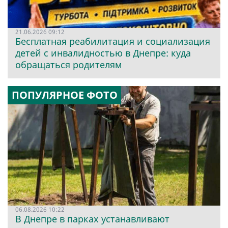
21.06.2026 09:12
Бесплатная реабилитация и социализация
детей с инвалидностью в Днепре: куда
обращаться родителям
ПОПУЛЯРНОЕ ФОТО
06.08.2026 10:22
В Днепре в парках устанавливают