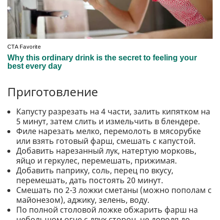
Приготовление
Капусту разрезать на 4 части, залить кипятком на
5 минут, затем слить и измельчить в блендере.
Филе нарезать мелко, перемолоть в мясорубке
или взять готовый фарш, смешать с капустой.
Добавить нарезанный лук, натертую морковь,
яйцо и геркулес, перемешать, прижимая.
Добавить паприку, соль, перец по вкусу,
перемешать, дать постоять 20 минут.
Смешать по 2-3 ложки сметаны (можно пополам с
майонезом), аджику, зелень, воду.
По полной столовой ложке обжарить фарш на
небольшом огне с двух сторон, не доводя до