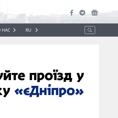
 НАС
RU
О НАС
РЕКЛАМА
ПОЛИТИКА КОНФИДЕНЦИАЛЬНОСТИ