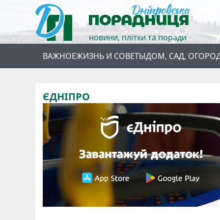
новини, плітки та поради
ВАЖНОЕ
ЖИЗНЬ И СОВЕТЫ
ДОМ, САД, ОГОРО
ЄДНІПРО