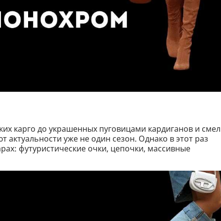
оких карго до украшенных пуговицами кардиганов и сме
т актуальности уже не один сезон. Однако в этот раз
уарах: футуристические очки, цепочки, массивные