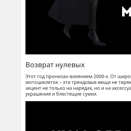
Возврат нулевых
Этот год пронизан влиянием 2000-х. От шир
мотоциклеток – эти трендовые вещи не теряю
акцент не только на нарядах, но и на аксесс
украшения и блестящие сумки.