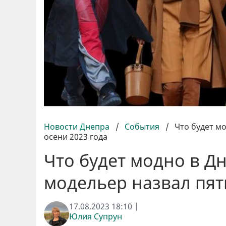
Новости Днепра
/
События
/
Что будет м
осени 2023 года
Что будет модно в Д
модельер назвал пят
17.08.2023 18:10 |
Юлия Супрун