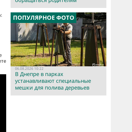
обращаться родителям
.
ПОПУЛЯРНОЕ ФОТО
е
ете
06.08.2026 10:22
В Днепре в парках
устанавливают специальные
мешки для полива деревьев