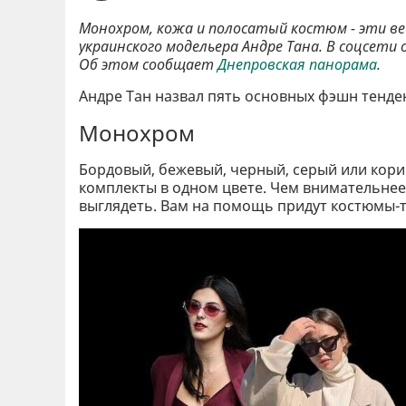
Монохром, кожа и полосатый костюм - эти ве
украинского модельера Андре Тана. В соцсети 
Об этом сообщает
Днепровская панорама
.
Андре Тан назвал пять основных фэшн тенден
Монохром
Бордовый, бежевый, черный, серый или кори
комплекты в одном цвете. Чем внимательнее 
выглядеть. Вам на помощь придут костюмы-т