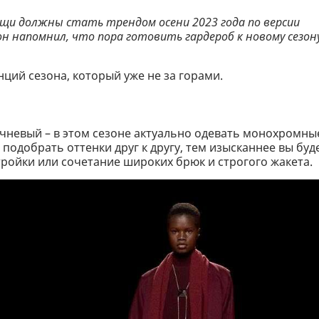
щи должны стать трендом осени 2023 года по версии
он напомнил, что пора готовить гардероб к новому сезону
ций сезона, который уже не за горами.
чневый – в этом сезоне актуально одевать монохромны
подобрать оттенки друг к другу, тем изысканнее вы буд
ройки или сочетание широких брюк и строгого жакета.