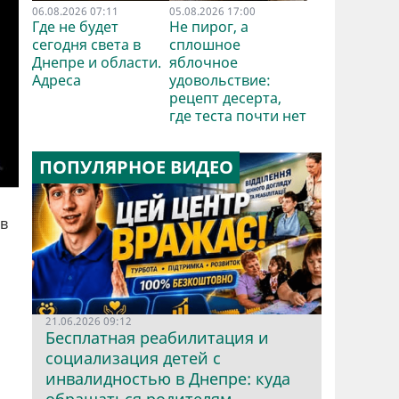
06.08.2026 07:11
05.08.2026 17:00
Где не будет
Не пирог, а
сегодня света в
сплошное
Днепре и области.
яблочное
Адреса
удовольствие:
рецепт десерта,
где теста почти нет
ПОПУЛЯРНОЕ ВИДЕО
ов
21.06.2026 09:12
Бесплатная реабилитация и
социализация детей с
инвалидностью в Днепре: куда