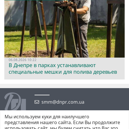
06.08.2026 10:22
В Днепре в парках устанавливают
специальные мешки для полива деревьев
smm@dnpr.com.ua
Мы используем куки для наилучшего
представления нашего сайта. Если Вы продолжите
использовать сайт, мы будем считать что Вас это