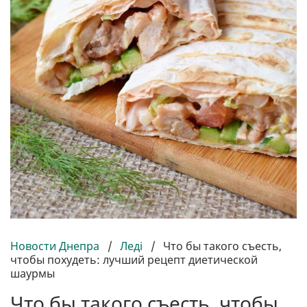
Новости Днепра
/
Леді
/
Что бы такого съесть,
чтобы похудеть: лучший рецепт диетической
шаурмы
Что бы такого съесть, чтобы