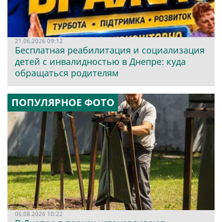
21.06.2026 09:12
Бесплатная реабилитация и социализация
детей с инвалидностью в Днепре: куда
обращаться родителям
ПОПУЛЯРНОЕ ФОТО
06.08.2026 10:22