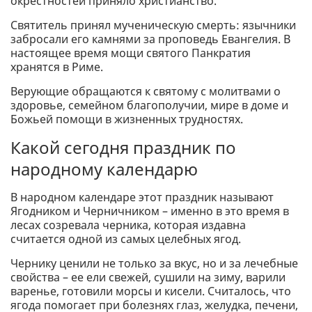
окрестностей приняло христианство.
Святитель принял мученическую смерть: язычники
забросали его камнями за проповедь Евангелия. В
настоящее время мощи святого Панкратия
хранятся в Риме.
Верующие обращаются к святому с молитвами о
здоровье, семейном благополучии, мире в доме и
Божьей помощи в жизненных трудностях.
Какой сегодня праздник по
народному календарю
В народном календаре этот праздник называют
Ягодником и Черничником – именно в это время в
лесах созревала черника, которая издавна
считается одной из самых целебных ягод.
Чернику ценили не только за вкус, но и за лечебные
свойства – ее ели свежей, сушили на зиму, варили
варенье, готовили морсы и кисели. Считалось, что
ягода помогает при болезнях глаз, желудка, печени,