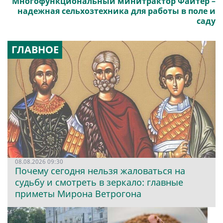
Многофункциональный минитрактор Файтер –
надежная сельхозтехника для работы в поле и
саду
ГЛАВНОЕ
08.08.2026 09:30
Почему сегодня нельзя жаловаться на
судьбу и смотреть в зеркало: главные
приметы Мирона Ветрогона