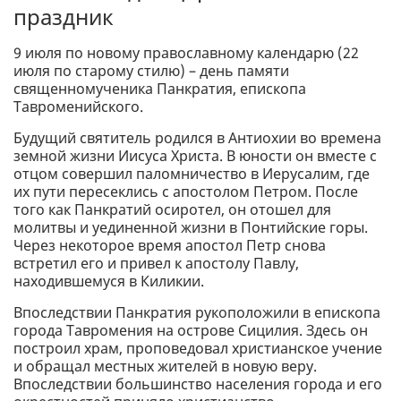
праздник
9 июля по новому православному календарю (22
июля по старому стилю) – день памяти
священномученика Панкратия, епископа
Тавроменийского.
Будущий святитель родился в Антиохии во времена
земной жизни Иисуса Христа. В юности он вместе с
отцом совершил паломничество в Иерусалим, где
их пути пересеклись с апостолом Петром. После
того как Панкратий осиротел, он отошел для
молитвы и уединенной жизни в Понтийские горы.
Через некоторое время апостол Петр снова
встретил его и привел к апостолу Павлу,
находившемуся в Киликии.
Впоследствии Панкратия рукоположили в епископа
города Тавромения на острове Сицилия. Здесь он
построил храм, проповедовал христианское учение
и обращал местных жителей в новую веру.
Впоследствии большинство населения города и его