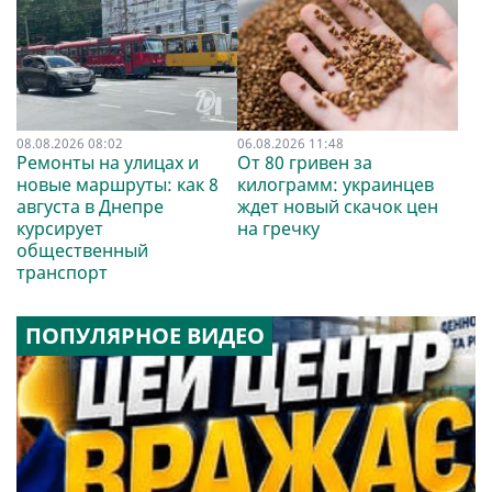
08.08.2026 08:02
06.08.2026 11:48
Ремонты на улицах и
От 80 гривен за
новые маршруты: как 8
килограмм: украинцев
августа в Днепре
ждет новый скачок цен
курсирует
на гречку
общественный
транспорт
ПОПУЛЯРНОЕ ВИДЕО