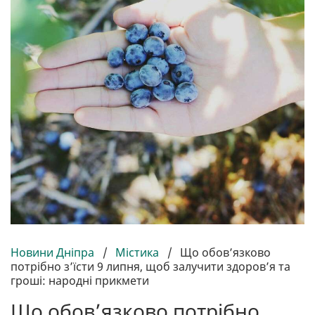
Новини Дніпра
/
Містика
/
Що обов’язково
потрібно з’їсти 9 липня, щоб залучити здоров’я та
гроші: народні прикмети
Що обов’язково потрібно