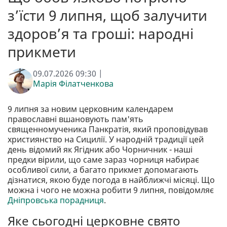
з’їсти 9 липня, щоб залучити
здоров’я та гроші: народні
прикмети
09.07.2026 09:30 |
Марія Філатченкова
9 липня за новим церковним календарем
православні вшановують пам'ять
священномученика Панкратія, який проповідував
християнство на Сицилії. У народній традиції цей
день відомий як Ягідник або Чорничник - наші
предки вірили, що саме зараз чорниця набирає
особливої сили, а багато прикмет допомагають
дізнатися, якою буде погода в найближчі місяці. Що
можна і чого не можна робити 9 липня, повідомляє
Дніпровська порадниця
.
Яке сьогодні церковне свято