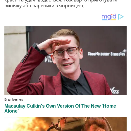
випічку або вареники з чорницею.