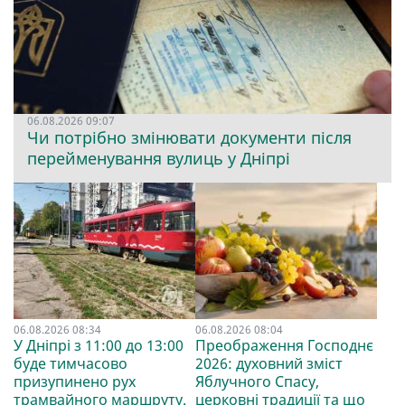
06.08.2026 09:07
Чи потрібно змінювати документи після
перейменування вулиць у Дніпрі
06.08.2026 08:34
06.08.2026 08:04
У Дніпрі з 11:00 до 13:00
Преображення Господнє
буде тимчасово
2026: духовний зміст
призупинено рух
Яблучного Спасу,
трамвайного маршруту.
церковні традиції та що