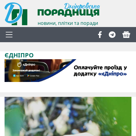
новини, плітки та поради
ЄДНІПРО