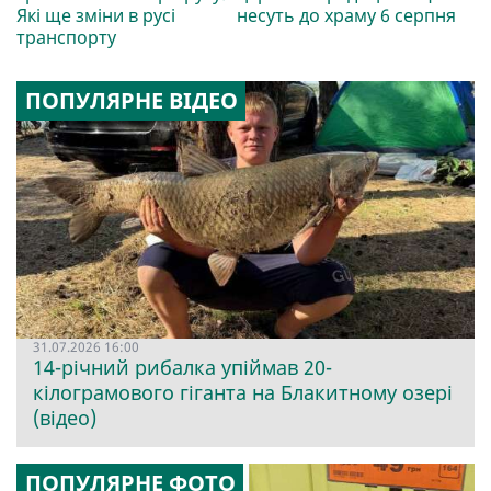
Які ще зміни в русі
несуть до храму 6 серпня
транспорту
ПОПУЛЯРНЕ ВІДЕО
31.07.2026 16:00
14-річний рибалка упіймав 20-
кілограмового гіганта на Блакитному озері
(відео)
ПОПУЛЯРНЕ ФОТО