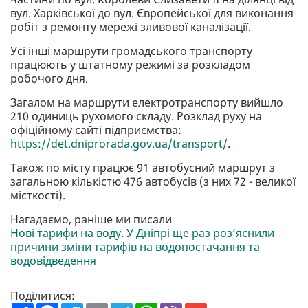
вул. Харківської до вул. Європейської для виконання
робіт з ремонту мережі зливової каналізації.
Усі інші маршрути громадського транспорту
працюють у штатному режимі за розкладом
робочого дня.
Загалом на маршрути електротранспорту вийшло
210 одиниць рухомого складу. Розклад руху на
офіційному сайті підприємства:
https://det.dniprorada.gov.ua/transport/
.
Також по місту працює 91 автобусний маршрут з
загальною кількістю 476 автобусів (з них 72 - великої
місткості).
Нагадаємо, раніше ми писали
Нові тарифи на воду. У Дніпрі ще раз роз’яснили
причини зміни тарифів на водопостачання та
водовідведення
Поділитися: