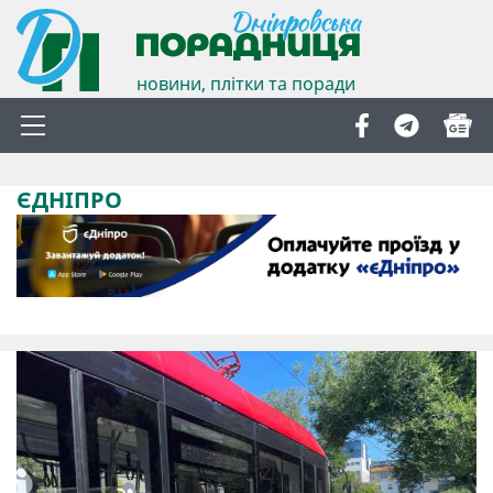
новини, плітки та поради
ЄДНІПРО