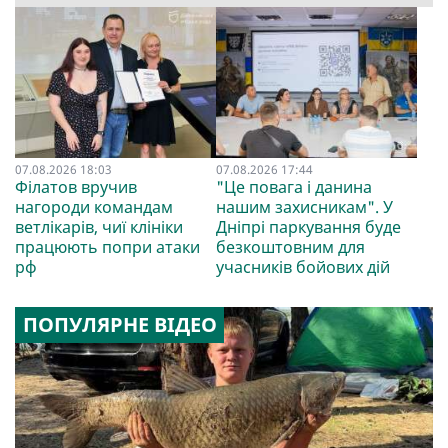
07.08.2026 18:03
07.08.2026 17:44
Філатов вручив
"Це повага і данина
нагороди командам
нашим захисникам". У
ветлікарів, чиї клініки
Дніпрі паркування буде
працюють попри атаки
безкоштовним для
рф
учасників бойових дій
ПОПУЛЯРНЕ ВІДЕО