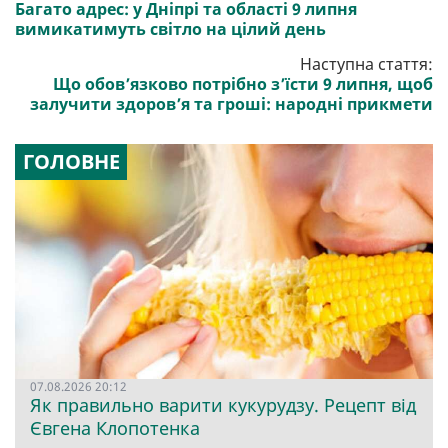
Багато адрес: у Дніпрі та області 9 липня
вимикатимуть світло на цілий день
Наступна стаття:
Що обов’язково потрібно з’їсти 9 липня, щоб
залучити здоров’я та гроші: народні прикмети
ГОЛОВНЕ
07.08.2026 20:12
Як правильно варити кукурудзу. Рецепт від
Євгена Клопотенка