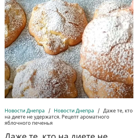
Новости Днепра
/
Новости Днепра
/
Даже те, кто
на диете не удержатся. Рецепт ароматного
яблочного печенья
Даже те, кто на диете не