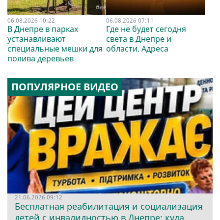
06.08.2026 10:22
06.08.2026 07:11
В Днепре в парках
Где не будет сегодня
устанавливают
света в Днепре и
специальные мешки для
области. Адреса
полива деревьев
ПОПУЛЯРНОЕ ВИДЕО
21.06.2026 09:12
Бесплатная реабилитация и социализация
детей с инвалидностью в Днепре: куда