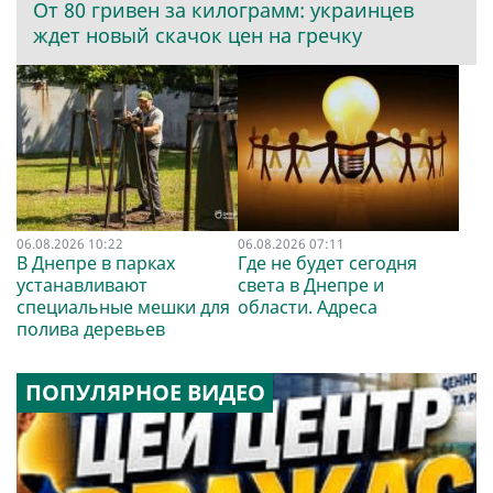
От 80 гривен за килограмм: украинцев
ждет новый скачок цен на гречку
06.08.2026 10:22
06.08.2026 07:11
В Днепре в парках
Где не будет сегодня
устанавливают
света в Днепре и
специальные мешки для
области. Адреса
полива деревьев
ПОПУЛЯРНОЕ ВИДЕО