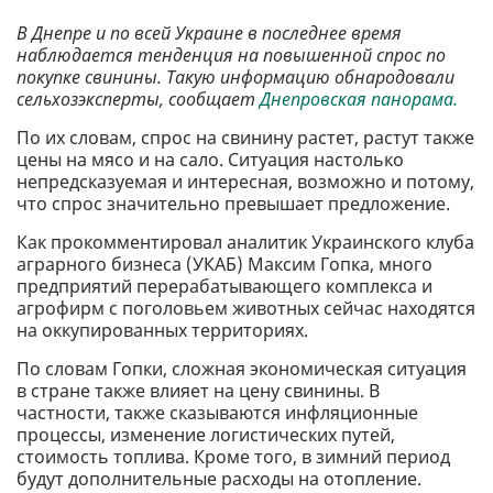
В Днепре и по всей Украине в последнее время
наблюдается тенденция на повышенной спрос по
покупке свинины. Такую информацию обнародовали
сельхозэксперты, сообщает
Днепровская панорама.
По их словам, спрос на свинину растет, растут также
цены на мясо и на сало. Ситуация настолько
непредсказуемая и интересная, возможно и потому,
что спрос значительно превышает предложение.
Как прокомментировал аналитик Украинского клуба
аграрного бизнеса (УКАБ) Максим Гопка, много
предприятий перерабатывающего комплекса и
агрофирм с поголовьем животных сейчас находятся
на оккупированных территориях.
По словам Гопки, сложная экономическая ситуация
в стране также влияет на цену свинины. В
частности, также сказываются инфляционные
процессы, изменение логистических путей,
стоимость топлива. Кроме того, в зимний период
будут дополнительные расходы на отопление.