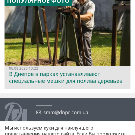
ПОПУЛЯРНОЕ ФОТО
06.08.2026 10:22
В Днепре в парках устанавливают
специальные мешки для полива деревьев
smm@dnpr.com.ua
Мы используем куки для наилучшего
представления нашего сайта. Если Вы продолжите