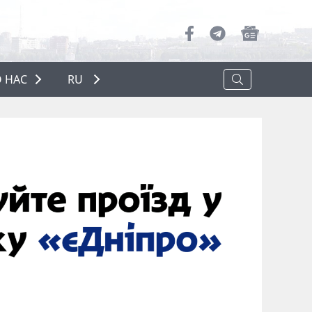
 НАС
RU
О НАС
РЕКЛАМА
ПОЛИТИКА КОНФИДЕНЦИАЛЬНОСТИ