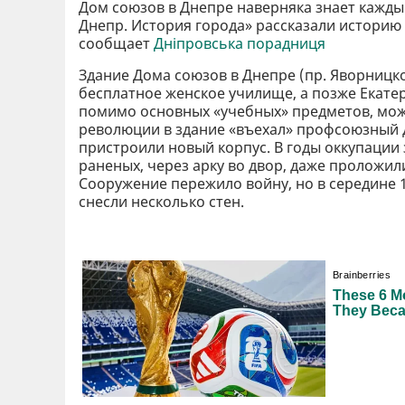
Дом союзов в Днепре наверняка знает кажды
Днепр. История города» рассказали историю 
сообщает
Дніпровська порадниця
Здание Дома союзов в Днепре (пр. Яворницког
бесплатное женское училище, а позже Екате
помимо основных «учебных» предметов, мож
революции в здание «въехал» профсоюзный д
пристроили новый корпус. В годы оккупации
раненых, через арку во двор, даже проложил
Сооружение пережило войну, но в середине 
снесли несколько стен.