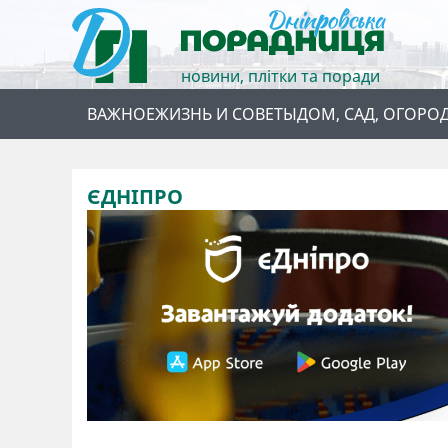
новини, плітки та поради
ВАЖНОЕ
ЖИЗНЬ И СОВЕТЫ
ДОМ, САД, ОГОРО
ЄДНІПРО