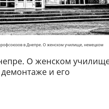
профсоюзов в Днепре. О женском училище, немецком
непре. О женском училище
 демонтаже и его