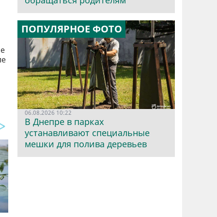
обращаться родителям
ПОПУЛЯРНОЕ ФОТО
ле
ле
06.08.2026 10:22
В Днепре в парках
устанавливают специальные
мешки для полива деревьев