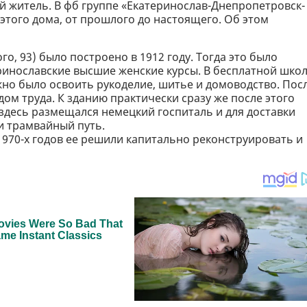
й житель. В фб группе «Екатеринослав-Днепропетровск-
этого дома, от прошлого до настоящего. Об этом
о, 93) было построено в 1912 году. Тогда это было
ринославские высшие женские курсы. В бесплатной шко
но было освоить рукоделие, шитье и домоводство. Пос
ом труда. К зданию практически сразу же после этого
 здесь размещался немецкий госпиталь и для доставки
и трамвайный путь.
1970-х годов ее решили капитально реконструировать и