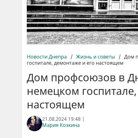
Новости Днепра
/
Жизнь и советы
/
Дом 
госпитале, демонтаже и его настоящем
Дом профсоюзов в Д
немецком госпитале,
настоящем
21.08.2024 19:48 |
Мария Козкина