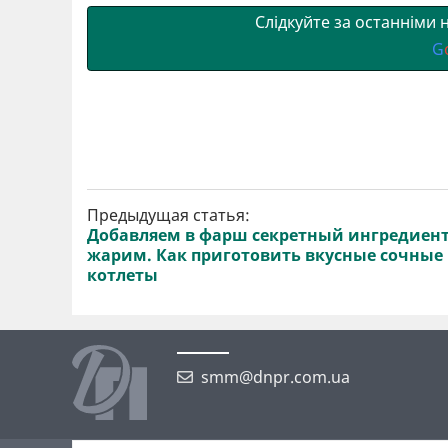
Слідкуйте за останніми
G
Предыдущая статья:
Добавляем в фарш секретный ингредиент
жарим. Как приготовить вкусные сочные
котлеты
smm@dnpr.com.ua