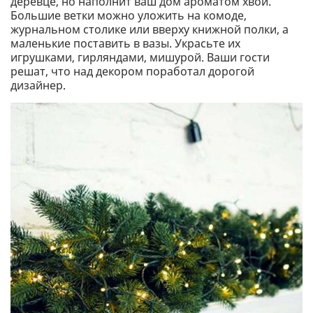
деревце, но наполнит ваш дом ароматом хвои.
Большие ветки можно уложить на комоде,
журнальном столике или вверху книжной полки, а
маленькие поставить в вазы. Украсьте их
игрушками, гирляндами, мишурой. Ваши гости
решат, что над декором поработал дорогой
дизайнер.