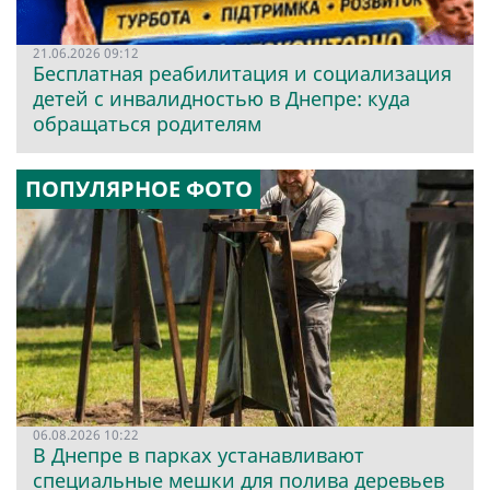
21.06.2026 09:12
Бесплатная реабилитация и социализация
детей с инвалидностью в Днепре: куда
обращаться родителям
ПОПУЛЯРНОЕ ФОТО
06.08.2026 10:22
В Днепре в парках устанавливают
специальные мешки для полива деревьев