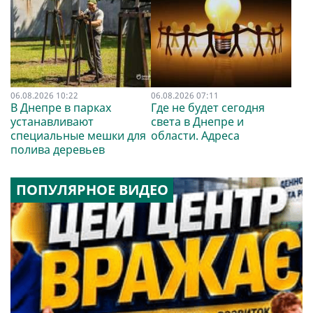
06.08.2026 10:22
06.08.2026 07:11
В Днепре в парках
Где не будет сегодня
устанавливают
света в Днепре и
специальные мешки для
области. Адреса
полива деревьев
ПОПУЛЯРНОЕ ВИДЕО