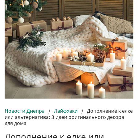
Новости Днепра
/
Лайфхаки
/
Дополнение к елке
или альтернатива: 3 идеи оригинального декора
для дома
Дополнение к елке или